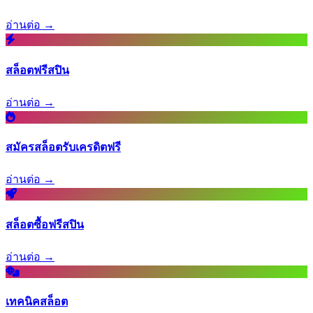
อ่านต่อ →
สล็อตฟรีสปิน
อ่านต่อ →
สมัครสล็อตรับเครดิตฟรี
อ่านต่อ →
สล็อตซื้อฟรีสปิน
อ่านต่อ →
เทคนิคสล็อต