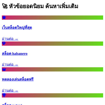
🚀 หัวข้อยอดนิยม
ค้นหาเพิ่มเติม
เว็บสล็อตใหญ่ที่สุด
อ่านต่อ →
สล็อต habanero
อ่านต่อ →
ทดลองเล่นสล็อตฟรี
อ่านต่อ →