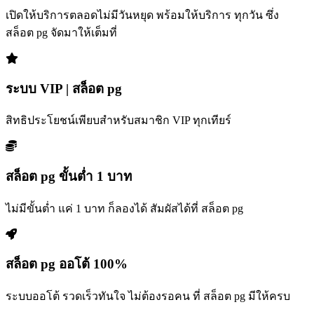
เปิดให้บริการตลอดไม่มีวันหยุด พร้อมให้บริการ ทุกวัน ซึ่ง
สล็อต pg จัดมาให้เต็มที่
ระบบ VIP | สล็อต pg
สิทธิประโยชน์เพียบสำหรับสมาชิก VIP ทุกเทียร์
สล็อต pg ขั้นต่ำ 1 บาท
ไม่มีขั้นต่ำ แค่ 1 บาท ก็ลองได้ สัมผัสได้ที่ สล็อต pg
สล็อต pg ออโต้ 100%
ระบบออโต้ รวดเร็วทันใจ ไม่ต้องรอคน ที่ สล็อต pg มีให้ครบ