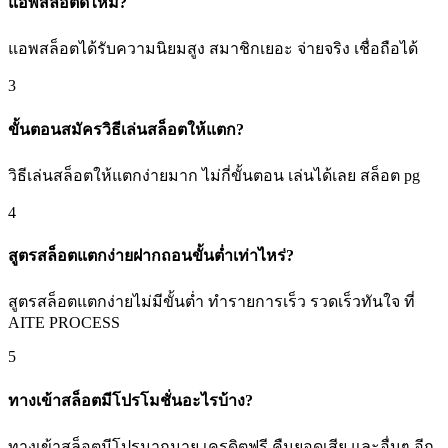
แอพสล็อตดีไหม?
แอพสล็อตได้รับความนิยมสูง สมาชิกเยอะ จ่ายจริง เชื่อถือได้
3
ขั้นตอนสมัครวิธีเล่นสล็อตให้แตก?
วิธีเล่นสล็อตให้แตกง่ายมาก ไม่กี่ขั้นตอน เล่นได้เลย สล็อต pg
4
สูตรสล็อตแตกง่ายฝากถอนขั้นต่ำเท่าไหร่?
สูตรสล็อตแตกง่ายไม่มีขั้นต่ำ ทำรายการเร็ว รวดเร็วทันใจ ที่
AITE PROCESS
5
ทางเข้าสล็อตมีโปรโมชั่นอะไรบ้าง?
ทางเข้าสล็อตมีโปรมากมาย เครดิตฟรี คืนยอดเสีย และอื่นๆ อีก