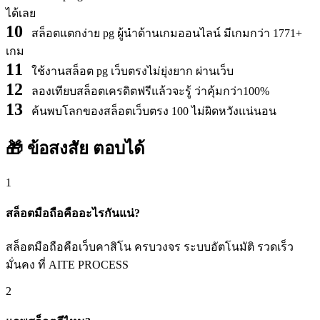
ได้เลย
10
สล็อตแตกง่าย pg ผู้นำด้านเกมออนไลน์ มีเกมกว่า 1771+
เกม
11
ใช้งานสล็อต pg เว็บตรงไม่ยุ่งยาก ผ่านเว็บ
12
ลองเทียบสล็อตเครดิตฟรีแล้วจะรู้ ว่าคุ้มกว่า100%
13
ค้นพบโลกของสล็อตเว็บตรง 100 ไม่ผิดหวังแน่นอน
🎁 ข้อสงสัย
ตอบได้
1
สล็อตมือถือคืออะไรกันแน่?
สล็อตมือถือคือเว็บคาสิโน ครบวงจร ระบบอัตโนมัติ รวดเร็ว
มั่นคง ที่ AITE PROCESS
2