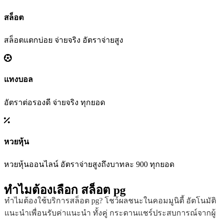
สล็อต
สล็อตแตกบ่อย จ่ายจริง อัตราจ่ายสูง
แทงบอล
อัตราต่อรองดี จ่ายจริง ทุกยอด
หวยหุ้น
หวยหุ้นออนไลน์ อัตราจ่ายสูงถึงบาทละ 900 ทุกยอด
ทำไมต้องเลือก
สล็อต pg
ทำไมต้องใช้บริการสล็อต pg? โชว์ผลชนะในคอมมูนิตี้ อัตโนมัติ
แนะนำเพื่อนรับค่าแนะนำ ทั้งคู่ กระดานแชร์ประสบการณ์จากผู้