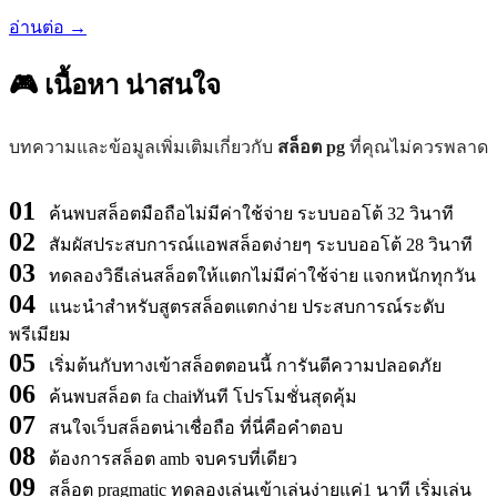
อ่านต่อ →
🎮 เนื้อหา
น่าสนใจ
บทความและข้อมูลเพิ่มเติมเกี่ยวกับ
สล็อต pg
ที่คุณไม่ควรพลาด
01
ค้นพบสล็อตมือถือไม่มีค่าใช้จ่าย ระบบออโต้ 32 วินาที
02
สัมผัสประสบการณ์แอพสล็อตง่ายๆ ระบบออโต้ 28 วินาที
03
ทดลองวิธีเล่นสล็อตให้แตกไม่มีค่าใช้จ่าย แจกหนักทุกวัน
04
แนะนำสำหรับสูตรสล็อตแตกง่าย ประสบการณ์ระดับ
พรีเมียม
05
เริ่มต้นกับทางเข้าสล็อตตอนนี้ การันตีความปลอดภัย
06
ค้นพบสล็อต fa chaiทันที โปรโมชั่นสุดคุ้ม
07
สนใจเว็บสล็อตน่าเชื่อถือ ที่นี่คือคำตอบ
08
ต้องการสล็อต amb จบครบที่เดียว
09
สล็อต pragmatic ทดลองเล่นเข้าเล่นง่ายแค่1 นาที เริ่มเล่น