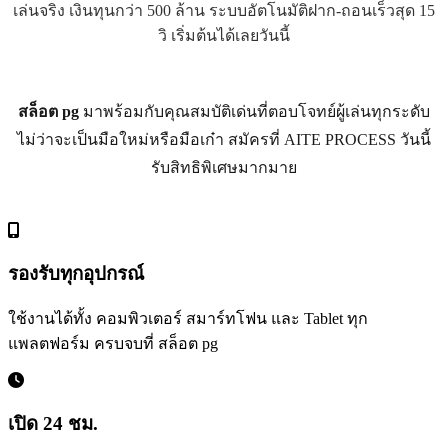
เล่นจริง เงินทุนกว่า 500 ล้าน ระบบอัตโนมัติฝาก-ถอนเร็วสุด 15
วิ เริ่มต้นได้เลยวันนี้
สล็อต pg
มาพร้อมกับคุณสมบัติเด่นที่ตอบโจทย์ผู้เล่นทุกระดับ
ไม่ว่าจะเป็นมือใหม่หรือมือเก๋า สมัครที่ AITE PROCESS วันนี้
รับสิทธิพิเศษมากมาย
รองรับทุกอุปกรณ์
ใช้งานได้ทั้ง คอมพิวเตอร์ สมาร์ทโฟน และ Tablet ทุก
แพลตฟอร์ม ครบจบที่ สล็อต pg
เปิด 24 ชม.