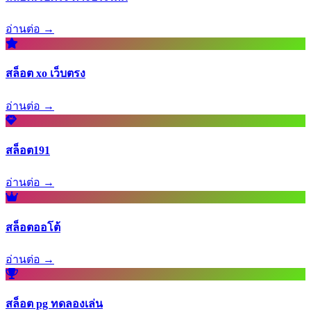
อ่านต่อ →
สล็อต xo เว็บตรง
อ่านต่อ →
สล็อต191
อ่านต่อ →
สล็อตออโต้
อ่านต่อ →
สล็อต pg ทดลองเล่น