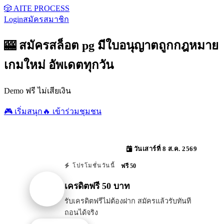
🎲 AITE PROCESS
Login
สมัครสมาชิก
🎰 สมัครสล็อต pg มีใบอนุญาตถูกกฎหมาย
เกมใหม่ อัพเดตทุกวัน
Demo ฟรี ไม่เสียเงิน
🎮 เริ่มสนุก
🔥 เข้าร่วมชุมชน
วันเสาร์ที่ 8 ส.ค. 2569
ฟรี 50
โปรโมชั่นวันนี้
เครดิตฟรี 50 บาท
รับเครดิตฟรีไม่ต้องฝาก สมัครแล้วรับทันที
ถอนได้จริง