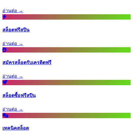
อ่านต่อ →
สล็อตฟรีสปิน
อ่านต่อ →
สมัครสล็อตรับเครดิตฟรี
อ่านต่อ →
สล็อตซื้อฟรีสปิน
อ่านต่อ →
เทคนิคสล็อต