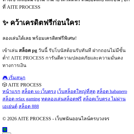
ที่ AITE PROCESS
✨ คว้าเครดิตฟรีก่อนใคร!
ลองเล่นได้เลย พร้อมเครดิตฟรีพิเศษ!
เข้าเล่น
สล็อต pg
วันนี้ รับโบนัสต้อนรับทันที ฝากถอนไม่มีขั้น
ต่ำ! AITE PROCESS การันตีความปลอดภัยและความมั่นคง
ทางการเงิน
🎮 เริ่มสนุก
🎲 AITE PROCESS
หน้าแรก
สล็อต xo เว็บตรง
เว็บสล็อตใหญ่ที่สุด
สล็อต habanero
สล็อต relax gaming
ทดลองเล่นสล็อตฟรี
สล็อตเว็บตรง ไม่ผ่าน
เอเย่นต์
สล็อต 888
© 2026 AITE PROCESS - เว็บพนันออนไลน์ครบวงจร