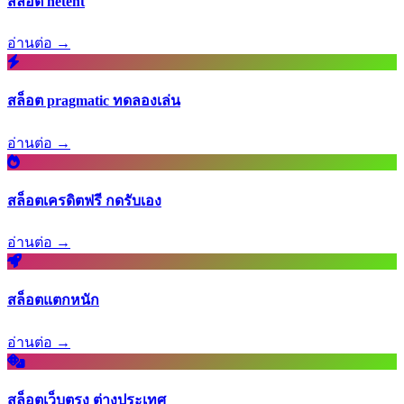
สล็อต netent
อ่านต่อ →
สล็อต pragmatic ทดลองเล่น
อ่านต่อ →
สล็อตเครดิตฟรี กดรับเอง
อ่านต่อ →
สล็อตแตกหนัก
อ่านต่อ →
สล็อตเว็บตรง ต่างประเทศ