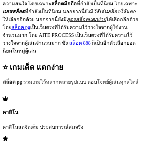
ความสนใจ โดยเฉพาะ
สล็อตมือถือ
ที่กำลังเป็นที่นิยม โดยเฉพาะ
แอพสล็อต
ที่กำลังเป็นที่นิยม นอกจากนี้ยังมี
วิธีเล่นสล็อตให้แตก
ให้เลือกอีกด้วย นอกจากนี้ยังมี
สูตรสล็อตแตกง่าย
ให้เลือกอีกด้วย
โดย
สล็อต pg
เป็นเว็บตรงที่ได้รับความไว้วางใจจากผู้ใช้งาน
จำนวนมาก โดย AITE PROCESS เป็นเว็บตรงที่ได้รับความไว้
วางใจจากผู้เล่นจำนวนมาก ซึ่ง
สล็อต 888
ก็เป็นอีกตัวเลือกยอด
นิยมในหมู่ผู้เล่น
⭐ เกมเด็ด
แตกง่าย
สล็อต pg
รวมเกมไว้หลากหลายรูปแบบ ตอบโจทย์ผู้เล่นทุกสไตล์
คาสิโน
คาสิโนสดจัดเต็ม ประสบการณ์สมจริง