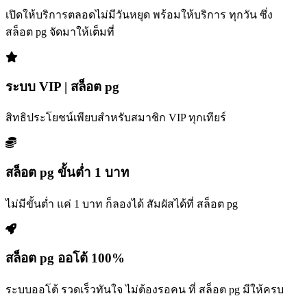
เปิดให้บริการตลอดไม่มีวันหยุด พร้อมให้บริการ ทุกวัน ซึ่ง
สล็อต pg จัดมาให้เต็มที่
ระบบ VIP | สล็อต pg
สิทธิประโยชน์เพียบสำหรับสมาชิก VIP ทุกเทียร์
สล็อต pg ขั้นต่ำ 1 บาท
ไม่มีขั้นต่ำ แค่ 1 บาท ก็ลองได้ สัมผัสได้ที่ สล็อต pg
สล็อต pg ออโต้ 100%
ระบบออโต้ รวดเร็วทันใจ ไม่ต้องรอคน ที่ สล็อต pg มีให้ครบ