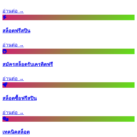
อ่านต่อ →
สล็อตฟรีสปิน
อ่านต่อ →
สมัครสล็อตรับเครดิตฟรี
อ่านต่อ →
สล็อตซื้อฟรีสปิน
อ่านต่อ →
เทคนิคสล็อต