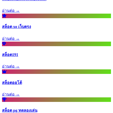
อ่านต่อ →
สล็อต xo เว็บตรง
อ่านต่อ →
สล็อต191
อ่านต่อ →
สล็อตออโต้
อ่านต่อ →
สล็อต pg ทดลองเล่น