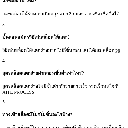
แอพสล็อตดีไหม?
แอพสล็อตได้รับความนิยมสูง สมาชิกเยอะ จ่ายจริง เชื่อถือได้
3
ขั้นตอนสมัครวิธีเล่นสล็อตให้แตก?
วิธีเล่นสล็อตให้แตกง่ายมาก ไม่กี่ขั้นตอน เล่นได้เลย สล็อต pg
4
สูตรสล็อตแตกง่ายฝากถอนขั้นต่ำเท่าไหร่?
สูตรสล็อตแตกง่ายไม่มีขั้นต่ำ ทำรายการเร็ว รวดเร็วทันใจ ที่
AITE PROCESS
5
ทางเข้าสล็อตมีโปรโมชั่นอะไรบ้าง?
ทางเข้าสล็อตมีโปรมากมาย เครดิตฟรี คืนยอดเสีย และอื่นๆ อีก