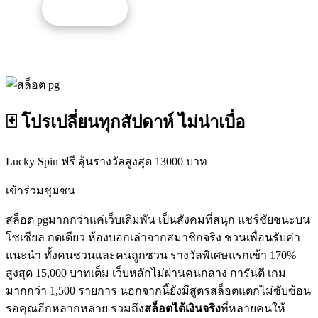
รับโปรนี้
🃏 โปรเปลี่ยนทุกสัปดาห์ ไม่น่าเบื่อ
Lucky Spin ฟรี ลุ้นรางวัลสูงสุด 13000 บาท
เข้าร่วมชุมชน
สล็อต pgมากกว่าแค่เว็บเดิมพัน เป็นสังคมที่สนุก แชร์ชัยชนะบน
โซเชียล กดเดียว ห้องบอกเล่าจากสมาชิกจริง ชวนเพื่อนรับค่า
แนะนำ ทั้งคนชวนและคนถูกชวน รางวัลพิเศษแรกเข้า 170%
สูงสุด 15,000 บาทเต็ม เว็บหลักไม่ผ่านคนกลาง การันตี เกม
มากกว่า 1,500 รายการ นอกจากนี้ยังมีสูตรสล็อตแตกไม่ซับซ้อน
รอคุณอีกหลากหลาย รวมถึง
สล็อตได้เงินจริง
ที่หลายคนให้