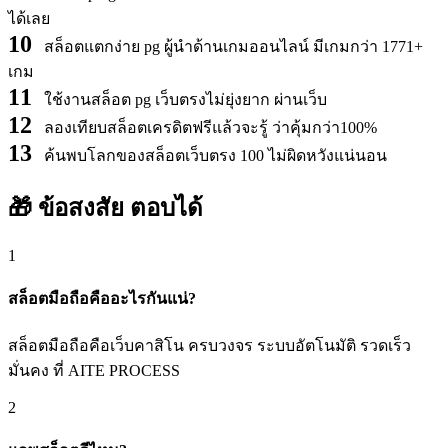
ได้เลย
10
สล็อตแตกง่าย pg ผู้นำด้านเกมออนไลน์ มีเกมกว่า 1771+
เกม
11
ใช้งานสล็อต pg เว็บตรงไม่ยุ่งยาก ผ่านเว็บ
12
ลองเทียบสล็อตเครดิตฟรีแล้วจะรู้ ว่าคุ้มกว่า100%
13
ค้นพบโลกของสล็อตเว็บตรง 100 ไม่ผิดหวังแน่นอน
🎁 ข้อสงสัย
ตอบได้
1
สล็อตมือถือคืออะไรกันแน่?
สล็อตมือถือคือเว็บคาสิโน ครบวงจร ระบบอัตโนมัติ รวดเร็ว
มั่นคง ที่ AITE PROCESS
2