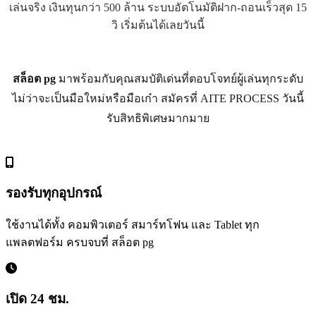
เล่นจริง เงินทุนกว่า 500 ล้าน ระบบอัตโนมัติฝาก-ถอนเร็วสุด 15
วิ เริ่มต้นได้เลยวันนี้
สล็อต pg
มาพร้อมกับคุณสมบัติเด่นที่ตอบโจทย์ผู้เล่นทุกระดับ
ไม่ว่าจะเป็นมือใหม่หรือมือเก๋า สมัครที่ AITE PROCESS วันนี้
รับสิทธิพิเศษมากมาย
รองรับทุกอุปกรณ์
ใช้งานได้ทั้ง คอมพิวเตอร์ สมาร์ทโฟน และ Tablet ทุก
แพลตฟอร์ม ครบจบที่ สล็อต pg
เปิด 24 ชม.