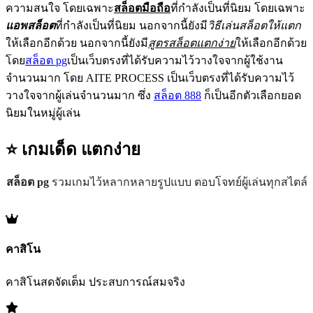
ความสนใจ โดยเฉพาะ
สล็อตมือถือ
ที่กำลังเป็นที่นิยม โดยเฉพาะ
แอพสล็อต
ที่กำลังเป็นที่นิยม นอกจากนี้ยังมี
วิธีเล่นสล็อตให้แตก
ให้เลือกอีกด้วย นอกจากนี้ยังมี
สูตรสล็อตแตกง่าย
ให้เลือกอีกด้วย
โดย
สล็อต pg
เป็นเว็บตรงที่ได้รับความไว้วางใจจากผู้ใช้งาน
จำนวนมาก โดย AITE PROCESS เป็นเว็บตรงที่ได้รับความไว้
วางใจจากผู้เล่นจำนวนมาก ซึ่ง
สล็อต 888
ก็เป็นอีกตัวเลือกยอด
นิยมในหมู่ผู้เล่น
⭐ เกมเด็ด
แตกง่าย
สล็อต pg
รวมเกมไว้หลากหลายรูปแบบ ตอบโจทย์ผู้เล่นทุกสไตล์
คาสิโน
คาสิโนสดจัดเต็ม ประสบการณ์สมจริง