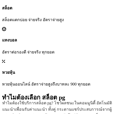
สล็อต
สล็อตแตกบ่อย จ่ายจริง อัตราจ่ายสูง
แทงบอล
อัตราต่อรองดี จ่ายจริง ทุกยอด
หวยหุ้น
หวยหุ้นออนไลน์ อัตราจ่ายสูงถึงบาทละ 900 ทุกยอด
ทำไมต้องเลือก
สล็อต pg
ทำไมต้องใช้บริการสล็อต pg? โชว์ผลชนะในคอมมูนิตี้ อัตโนมัติ
แนะนำเพื่อนรับค่าแนะนำ ทั้งคู่ กระดานแชร์ประสบการณ์จากผู้