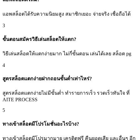
แอพสล็อตได้รับความนิยมสูง สมาชิกเยอะ จ่ายจริง เชื่อถือได้
3
ขั้นตอนสมัครวิธีเล่นสล็อตให้แตก?
วิธีเล่นสล็อตให้แตกง่ายมาก ไม่กี่ขั้นตอน เล่นได้เลย สล็อต pg
4
สูตรสล็อตแตกง่ายฝากถอนขั้นต่ำเท่าไหร่?
สูตรสล็อตแตกง่ายไม่มีขั้นต่ำ ทำรายการเร็ว รวดเร็วทันใจ ที่
AITE PROCESS
5
ทางเข้าสล็อตมีโปรโมชั่นอะไรบ้าง?
ทางเข้าสล็อตมีโปรมากมาย เครดิตฟรี คืนยอดเสีย และอื่นๆ อีก