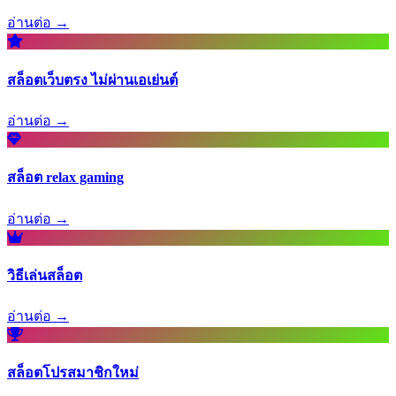
อ่านต่อ →
สล็อตเว็บตรง ไม่ผ่านเอเย่นต์
อ่านต่อ →
สล็อต relax gaming
อ่านต่อ →
วิธีเล่นสล็อต
อ่านต่อ →
สล็อตโปรสมาชิกใหม่