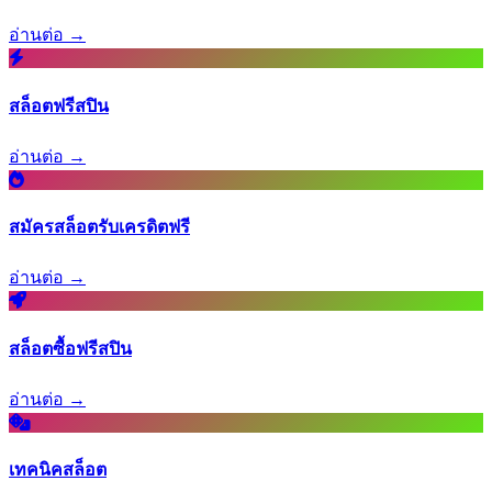
อ่านต่อ →
สล็อตฟรีสปิน
อ่านต่อ →
สมัครสล็อตรับเครดิตฟรี
อ่านต่อ →
สล็อตซื้อฟรีสปิน
อ่านต่อ →
เทคนิคสล็อต