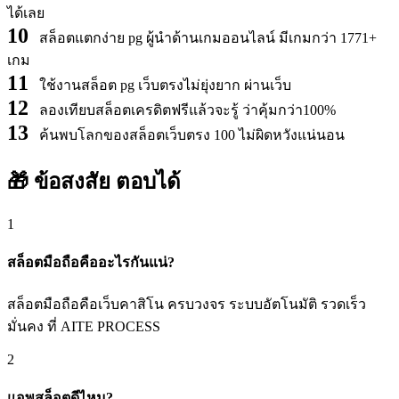
ได้เลย
10
สล็อตแตกง่าย pg ผู้นำด้านเกมออนไลน์ มีเกมกว่า 1771+
เกม
11
ใช้งานสล็อต pg เว็บตรงไม่ยุ่งยาก ผ่านเว็บ
12
ลองเทียบสล็อตเครดิตฟรีแล้วจะรู้ ว่าคุ้มกว่า100%
13
ค้นพบโลกของสล็อตเว็บตรง 100 ไม่ผิดหวังแน่นอน
🎁 ข้อสงสัย
ตอบได้
1
สล็อตมือถือคืออะไรกันแน่?
สล็อตมือถือคือเว็บคาสิโน ครบวงจร ระบบอัตโนมัติ รวดเร็ว
มั่นคง ที่ AITE PROCESS
2
แอพสล็อตดีไหม?