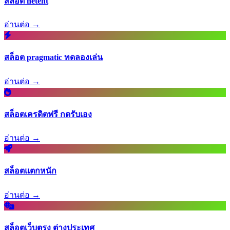
สล็อต netent
อ่านต่อ →
สล็อต pragmatic ทดลองเล่น
อ่านต่อ →
สล็อตเครดิตฟรี กดรับเอง
อ่านต่อ →
สล็อตแตกหนัก
อ่านต่อ →
สล็อตเว็บตรง ต่างประเทศ