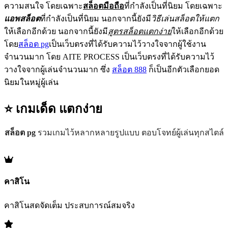
ความสนใจ โดยเฉพาะ
สล็อตมือถือ
ที่กำลังเป็นที่นิยม โดยเฉพาะ
แอพสล็อต
ที่กำลังเป็นที่นิยม นอกจากนี้ยังมี
วิธีเล่นสล็อตให้แตก
ให้เลือกอีกด้วย นอกจากนี้ยังมี
สูตรสล็อตแตกง่าย
ให้เลือกอีกด้วย
โดย
สล็อต pg
เป็นเว็บตรงที่ได้รับความไว้วางใจจากผู้ใช้งาน
จำนวนมาก โดย AITE PROCESS เป็นเว็บตรงที่ได้รับความไว้
วางใจจากผู้เล่นจำนวนมาก ซึ่ง
สล็อต 888
ก็เป็นอีกตัวเลือกยอด
นิยมในหมู่ผู้เล่น
⭐ เกมเด็ด
แตกง่าย
สล็อต pg
รวมเกมไว้หลากหลายรูปแบบ ตอบโจทย์ผู้เล่นทุกสไตล์
คาสิโน
คาสิโนสดจัดเต็ม ประสบการณ์สมจริง