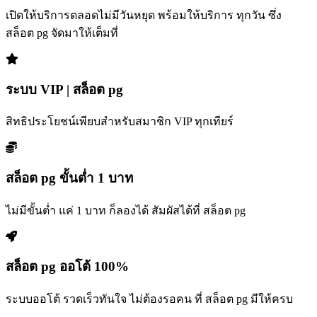
เปิดให้บริการตลอดไม่มีวันหยุด พร้อมให้บริการ ทุกวัน ซึ่ง
สล็อต pg จัดมาให้เต็มที่
ระบบ VIP | สล็อต pg
สิทธิประโยชน์เพียบสำหรับสมาชิก VIP ทุกเทียร์
สล็อต pg ขั้นต่ำ 1 บาท
ไม่มีขั้นต่ำ แค่ 1 บาท ก็ลองได้ สัมผัสได้ที่ สล็อต pg
สล็อต pg ออโต้ 100%
ระบบออโต้ รวดเร็วทันใจ ไม่ต้องรอคน ที่ สล็อต pg มีให้ครบ