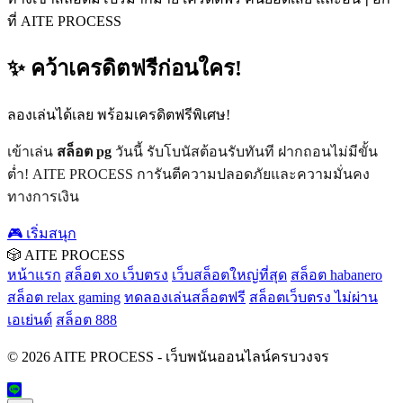
ที่ AITE PROCESS
✨ คว้าเครดิตฟรีก่อนใคร!
ลองเล่นได้เลย พร้อมเครดิตฟรีพิเศษ!
เข้าเล่น
สล็อต pg
วันนี้ รับโบนัสต้อนรับทันที ฝากถอนไม่มีขั้น
ต่ำ! AITE PROCESS การันตีความปลอดภัยและความมั่นคง
ทางการเงิน
🎮 เริ่มสนุก
🎲 AITE PROCESS
หน้าแรก
สล็อต xo เว็บตรง
เว็บสล็อตใหญ่ที่สุด
สล็อต habanero
สล็อต relax gaming
ทดลองเล่นสล็อตฟรี
สล็อตเว็บตรง ไม่ผ่าน
เอเย่นต์
สล็อต 888
© 2026 AITE PROCESS - เว็บพนันออนไลน์ครบวงจร