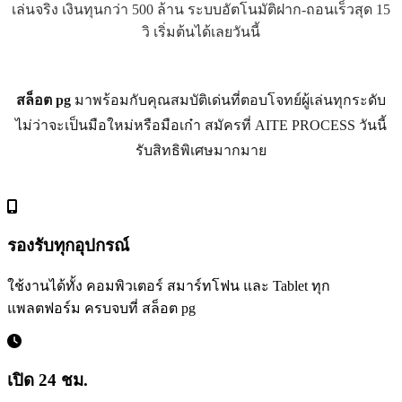
เล่นจริง เงินทุนกว่า 500 ล้าน ระบบอัตโนมัติฝาก-ถอนเร็วสุด 15
วิ เริ่มต้นได้เลยวันนี้
สล็อต pg
มาพร้อมกับคุณสมบัติเด่นที่ตอบโจทย์ผู้เล่นทุกระดับ
ไม่ว่าจะเป็นมือใหม่หรือมือเก๋า สมัครที่ AITE PROCESS วันนี้
รับสิทธิพิเศษมากมาย
รองรับทุกอุปกรณ์
ใช้งานได้ทั้ง คอมพิวเตอร์ สมาร์ทโฟน และ Tablet ทุก
แพลตฟอร์ม ครบจบที่ สล็อต pg
เปิด 24 ชม.