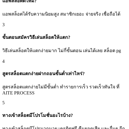
แอพสล็อตดีไหม?
แอพสล็อตได้รับความนิยมสูง สมาชิกเยอะ จ่ายจริง เชื่อถือได้
3
ขั้นตอนสมัครวิธีเล่นสล็อตให้แตก?
วิธีเล่นสล็อตให้แตกง่ายมาก ไม่กี่ขั้นตอน เล่นได้เลย สล็อต pg
4
สูตรสล็อตแตกง่ายฝากถอนขั้นต่ำเท่าไหร่?
สูตรสล็อตแตกง่ายไม่มีขั้นต่ำ ทำรายการเร็ว รวดเร็วทันใจ ที่
AITE PROCESS
5
ทางเข้าสล็อตมีโปรโมชั่นอะไรบ้าง?
ทางเข้าสล็อตมีโปรมากมาย เครดิตฟรี คืนยอดเสีย และอื่นๆ อีก