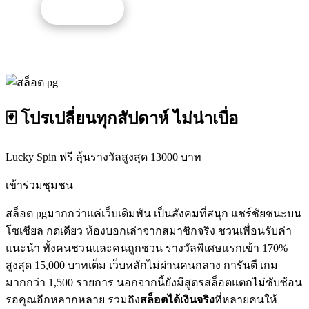
รับโปรนี้
🃏 โปรเปลี่ยนทุกสัปดาห์ ไม่น่าเบื่อ
Lucky Spin ฟรี ลุ้นรางวัลสูงสุด 13000 บาท
เข้าร่วมชุมชน
สล็อต pgมากกว่าแค่เว็บเดิมพัน เป็นสังคมที่สนุก แชร์ชัยชนะบน
โซเชียล กดเดียว ห้องบอกเล่าจากสมาชิกจริง ชวนเพื่อนรับค่า
แนะนำ ทั้งคนชวนและคนถูกชวน รางวัลพิเศษแรกเข้า 170%
สูงสุด 15,000 บาทเต็ม เว็บหลักไม่ผ่านคนกลาง การันตี เกม
มากกว่า 1,500 รายการ นอกจากนี้ยังมีสูตรสล็อตแตกไม่ซับซ้อน
รอคุณอีกหลากหลาย รวมถึง
สล็อตได้เงินจริง
ที่หลายคนให้