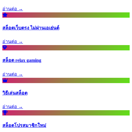
อ่านต่อ →
สล็อตเว็บตรง ไม่ผ่านเอเย่นต์
อ่านต่อ →
สล็อต relax gaming
อ่านต่อ →
วิธีเล่นสล็อต
อ่านต่อ →
สล็อตโปรสมาชิกใหม่