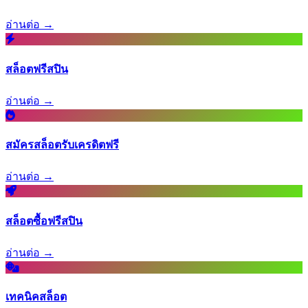
อ่านต่อ →
สล็อตฟรีสปิน
อ่านต่อ →
สมัครสล็อตรับเครดิตฟรี
อ่านต่อ →
สล็อตซื้อฟรีสปิน
อ่านต่อ →
เทคนิคสล็อต