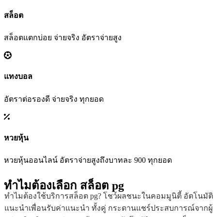
สล็อต
สล็อตแตกบ่อย จ่ายจริง อัตราจ่ายสูง
แทงบอล
อัตราต่อรองดี จ่ายจริง ทุกยอด
หวยหุ้น
หวยหุ้นออนไลน์ อัตราจ่ายสูงถึงบาทละ 900 ทุกยอด
ทำไมต้องเลือก
สล็อต pg
ทำไมต้องใช้บริการสล็อต pg? โชว์ผลชนะในคอมมูนิตี้ อัตโนมัติ
แนะนำเพื่อนรับค่าแนะนำ ทั้งคู่ กระดานแชร์ประสบการณ์จากผู้