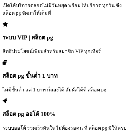
เปิดให้บริการตลอดไม่มีวันหยุด พร้อมให้บริการ ทุกวัน ซึ่ง
สล็อต pg จัดมาให้เต็มที่
ระบบ VIP | สล็อต pg
สิทธิประโยชน์เพียบสำหรับสมาชิก VIP ทุกเทียร์
สล็อต pg ขั้นต่ำ 1 บาท
ไม่มีขั้นต่ำ แค่ 1 บาท ก็ลองได้ สัมผัสได้ที่ สล็อต pg
สล็อต pg ออโต้ 100%
ระบบออโต้ รวดเร็วทันใจ ไม่ต้องรอคน ที่ สล็อต pg มีให้ครบ