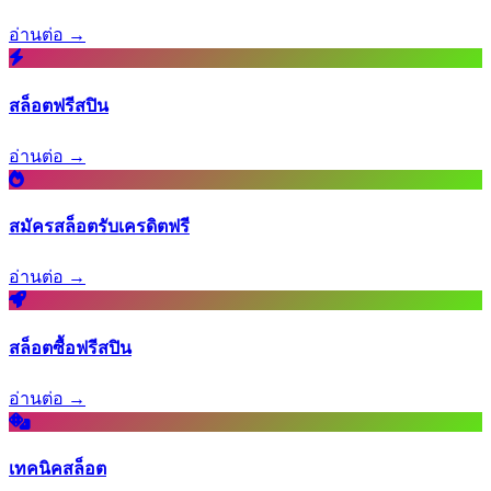
อ่านต่อ →
สล็อตฟรีสปิน
อ่านต่อ →
สมัครสล็อตรับเครดิตฟรี
อ่านต่อ →
สล็อตซื้อฟรีสปิน
อ่านต่อ →
เทคนิคสล็อต