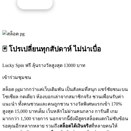
รับโปรนี้
🃏 โปรเปลี่ยนทุกสัปดาห์ ไม่น่าเบื่อ
Lucky Spin ฟรี ลุ้นรางวัลสูงสุด 13000 บาท
เข้าร่วมชุมชน
สล็อต pgมากกว่าแค่เว็บเดิมพัน เป็นสังคมที่สนุก แชร์ชัยชนะบน
โซเชียล กดเดียว ห้องบอกเล่าจากสมาชิกจริง ชวนเพื่อนรับค่า
แนะนำ ทั้งคนชวนและคนถูกชวน รางวัลพิเศษแรกเข้า 170%
สูงสุด 15,000 บาทเต็ม เว็บหลักไม่ผ่านคนกลาง การันตี เกม
มากกว่า 1,500 รายการ นอกจากนี้ยังมีสูตรสล็อตแตกไม่ซับซ้อน
รอคุณอีกหลากหลาย รวมถึง
สล็อตได้เงินจริง
ที่หลายคนให้