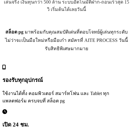
เล่นจริง เงินทุนกว่า 500 ล้าน ระบบอัตโนมัติฝาก-ถอนเร็วสุด 15
วิ เริ่มต้นได้เลยวันนี้
สล็อต pg
มาพร้อมกับคุณสมบัติเด่นที่ตอบโจทย์ผู้เล่นทุกระดับ
ไม่ว่าจะเป็นมือใหม่หรือมือเก๋า สมัครที่ AITE PROCESS วันนี้
รับสิทธิพิเศษมากมาย
รองรับทุกอุปกรณ์
ใช้งานได้ทั้ง คอมพิวเตอร์ สมาร์ทโฟน และ Tablet ทุก
แพลตฟอร์ม ครบจบที่ สล็อต pg
เปิด 24 ชม.