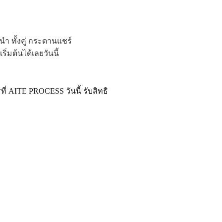
ำ ทั้งคู่ กระดานแชร์
ิ่มต้นได้เลยวันนี้
ที่ AITE PROCESS วันนี้ รับสิทธิ