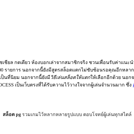
นโซเชียล กดเดียว ห้องบอกเล่าจากสมาชิกจริง ชวนเพื่อนรับค่าแน
,500 รายการ นอกจากนี้ยังมีสูตรสล็อตแตกไม่ซับซ้อนรอคุณอีกหลา
งเป็นที่นิยม นอกจากนี้ยังมี
วิธีเล่นสล็อตให้แตก
ให้เลือกอีกด้วย นอกจา
ESS เป็นเว็บตรงที่ได้รับความไว้วางใจจากผู้เล่นจำนวนมาก ซึ่ง
สล็อต pg
รวมเกมไว้หลากหลายรูปแบบ ตอบโจทย์ผู้เล่นทุกสไตล์