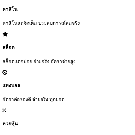
คาสิโน
คาสิโนสดจัดเต็ม ประสบการณ์สมจริง
สล็อต
สล็อตแตกบ่อย จ่ายจริง อัตราจ่ายสูง
แทงบอล
อัตราต่อรองดี จ่ายจริง ทุกยอด
หวยหุ้น