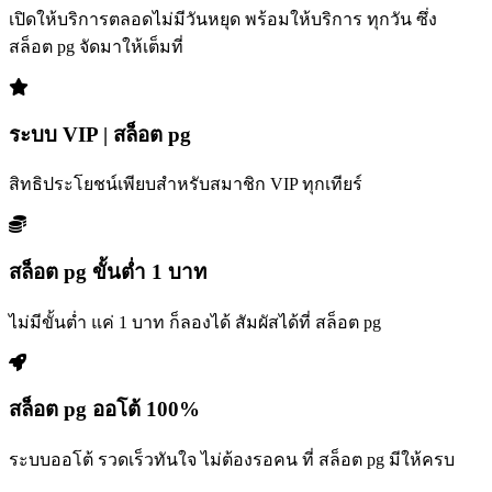
เปิดให้บริการตลอดไม่มีวันหยุด พร้อมให้บริการ ทุกวัน ซึ่ง
สล็อต pg จัดมาให้เต็มที่
ระบบ VIP | สล็อต pg
สิทธิประโยชน์เพียบสำหรับสมาชิก VIP ทุกเทียร์
สล็อต pg ขั้นต่ำ 1 บาท
ไม่มีขั้นต่ำ แค่ 1 บาท ก็ลองได้ สัมผัสได้ที่ สล็อต pg
สล็อต pg ออโต้ 100%
ระบบออโต้ รวดเร็วทันใจ ไม่ต้องรอคน ที่ สล็อต pg มีให้ครบ