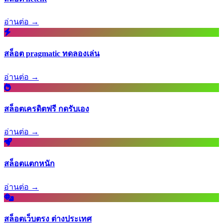
อ่านต่อ →
สล็อต pragmatic ทดลองเล่น
อ่านต่อ →
สล็อตเครดิตฟรี กดรับเอง
อ่านต่อ →
สล็อตแตกหนัก
อ่านต่อ →
สล็อตเว็บตรง ต่างประเทศ