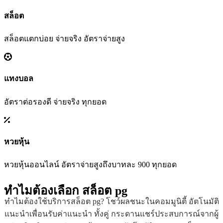
สล็อต
สล็อตแตกบ่อย จ่ายจริง อัตราจ่ายสูง
แทงบอล
อัตราต่อรองดี จ่ายจริง ทุกยอด
หวยหุ้น
หวยหุ้นออนไลน์ อัตราจ่ายสูงถึงบาทละ 900 ทุกยอด
ทำไมต้องเลือก
สล็อต pg
ทำไมต้องใช้บริการสล็อต pg? โชว์ผลชนะในคอมมูนิตี้ อัตโนมัติ
แนะนำเพื่อนรับค่าแนะนำ ทั้งคู่ กระดานแชร์ประสบการณ์จากผู้