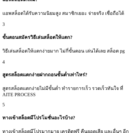
แอพสล็อตได้รับความนิยมสูง สมาชิกเยอะ จ่ายจริง เชื่อถือได้
3
ขั้นตอนสมัครวิธีเล่นสล็อตให้แตก?
วิธีเล่นสล็อตให้แตกง่ายมาก ไม่กี่ขั้นตอน เล่นได้เลย สล็อต pg
4
สูตรสล็อตแตกง่ายฝากถอนขั้นต่ำเท่าไหร่?
สูตรสล็อตแตกง่ายไม่มีขั้นต่ำ ทำรายการเร็ว รวดเร็วทันใจ ที่
AITE PROCESS
5
ทางเข้าสล็อตมีโปรโมชั่นอะไรบ้าง?
ทางเข้าสล็อตมีโปรมากมาย เครดิตฟรี คืนยอดเสีย และอื่นๆ อีก