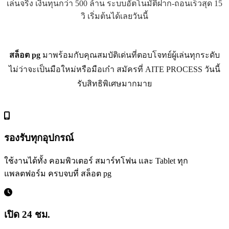
เล่นจริง เงินทุนกว่า 500 ล้าน ระบบอัตโนมัติฝาก-ถอนเร็วสุด 15
วิ เริ่มต้นได้เลยวันนี้
สล็อต pg
มาพร้อมกับคุณสมบัติเด่นที่ตอบโจทย์ผู้เล่นทุกระดับ
ไม่ว่าจะเป็นมือใหม่หรือมือเก๋า สมัครที่ AITE PROCESS วันนี้
รับสิทธิพิเศษมากมาย
รองรับทุกอุปกรณ์
ใช้งานได้ทั้ง คอมพิวเตอร์ สมาร์ทโฟน และ Tablet ทุก
แพลตฟอร์ม ครบจบที่ สล็อต pg
เปิด 24 ชม.