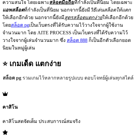
ความสนใจ โดยเฉพาะ
สล็อตมือถือ
ที่กำลังเป็นที่นิยม โดยเฉพาะ
แอพสล็อต
ที่กำลังเป็นที่นิยม นอกจากนี้ยังมี
วิธีเล่นสล็อตให้แตก
ให้เลือกอีกด้วย นอกจากนี้ยังมี
สูตรสล็อตแตกง่าย
ให้เลือกอีกด้วย
โดย
สล็อต pg
เป็นเว็บตรงที่ได้รับความไว้วางใจจากผู้ใช้งาน
จำนวนมาก โดย AITE PROCESS เป็นเว็บตรงที่ได้รับความไว้
วางใจจากผู้เล่นจำนวนมาก ซึ่ง
สล็อต 888
ก็เป็นอีกตัวเลือกยอด
นิยมในหมู่ผู้เล่น
⭐ เกมเด็ด
แตกง่าย
สล็อต pg
รวมเกมไว้หลากหลายรูปแบบ ตอบโจทย์ผู้เล่นทุกสไตล์
คาสิโน
คาสิโนสดจัดเต็ม ประสบการณ์สมจริง