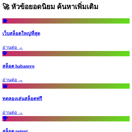
🚀 หัวข้อยอดนิยม
ค้นหาเพิ่มเติม
เว็บสล็อตใหญ่ที่สุด
อ่านต่อ →
สล็อต habanero
อ่านต่อ →
ทดลองเล่นสล็อตฟรี
อ่านต่อ →
สล็อต netent