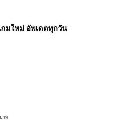
กมใหม่ อัพเดตทุกวัน
 บาท