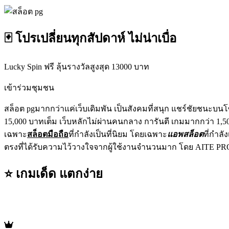
🃏 โปรเปลี่ยนทุกสัปดาห์ ไม่น่าเบื่อ
Lucky Spin ฟรี ลุ้นรางวัลสูงสุด 13000 บาท
เข้าร่วมชุมชน
สล็อต pgมากกว่าแค่เว็บเดิมพัน เป็นสังคมที่สนุก แชร์ชัยชนะบ
15,000 บาทเต็ม เว็บหลักไม่ผ่านคนกลาง การันตี เกมมากกว่า 1
เฉพาะ
สล็อตมือถือ
ที่กำลังเป็นที่นิยม โดยเฉพาะ
แอพสล็อต
ที่กำลั
ตรงที่ได้รับความไว้วางใจจากผู้ใช้งานจำนวนมาก โดย AITE PROC
⭐ เกมเด็ด
แตกง่าย