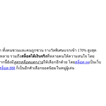
ะนำ ทั้งคนชวนและคนถูกชวน รางวัลพิเศษแรกเข้า 170% สูงสุด
กหลาย รวมถึง
สล็อตได้เงินจริง
ที่หลายคนให้ความสนใจ โดย
กนี้ยังมี
สูตรสล็อตแตกง่าย
ให้เลือกอีกด้วย โดย
สล็อต pg
เป็นเว็บ
สล็อต 888
ก็เป็นอีกตัวเลือกยอดนิยมในหมู่ผู้เล่น