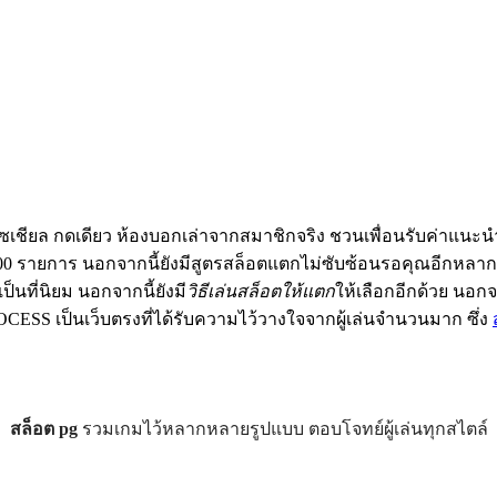
นโซเชียล กดเดียว ห้องบอกเล่าจากสมาชิกจริง ชวนเพื่อนรับค่าแน
,500 รายการ นอกจากนี้ยังมีสูตรสล็อตแตกไม่ซับซ้อนรอคุณอีกหลา
งเป็นที่นิยม นอกจากนี้ยังมี
วิธีเล่นสล็อตให้แตก
ให้เลือกอีกด้วย นอกจา
ESS เป็นเว็บตรงที่ได้รับความไว้วางใจจากผู้เล่นจำนวนมาก ซึ่ง
สล็อต pg
รวมเกมไว้หลากหลายรูปแบบ ตอบโจทย์ผู้เล่นทุกสไตล์