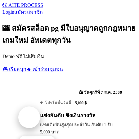
🎲 AITE PROCESS
Login
สมัครสมาชิก
🎰 สมัครสล็อต pg มีใบอนุญาตถูกกฎหมาย
เกมใหม่ อัพเดตทุกวัน
Demo ฟรี ไม่เสียเงิน
🎮 เริ่มสนุก
🔥 เข้าร่วมชุมชน
วันศุกร์ที่ 7 ส.ค. 2569
5,000 ฿
โปรโมชั่นวันนี้
แข่งอันดับ ชิงเงินรางวัล
แข่งเดิมพันสูงสุดประจำวัน อันดับ 1 รับ
5,000 บาท