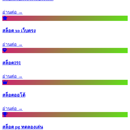
อ่านต่อ →
สล็อต xo เว็บตรง
อ่านต่อ →
สล็อต191
อ่านต่อ →
สล็อตออโต้
อ่านต่อ →
สล็อต pg ทดลองเล่น