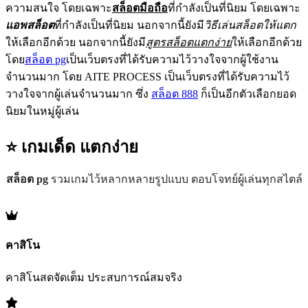
ความสนใจ โดยเฉพาะ
สล็อตมือถือ
ที่กำลังเป็นที่นิยม โดยเฉพาะ
แอพสล็อต
ที่กำลังเป็นที่นิยม นอกจากนี้ยังมี
วิธีเล่นสล็อตให้แตก
ให้เลือกอีกด้วย นอกจากนี้ยังมี
สูตรสล็อตแตกง่าย
ให้เลือกอีกด้วย
โดย
สล็อต pg
เป็นเว็บตรงที่ได้รับความไว้วางใจจากผู้ใช้งาน
จำนวนมาก โดย AITE PROCESS เป็นเว็บตรงที่ได้รับความไว้
วางใจจากผู้เล่นจำนวนมาก ซึ่ง
สล็อต 888
ก็เป็นอีกตัวเลือกยอด
นิยมในหมู่ผู้เล่น
⭐ เกมเด็ด
แตกง่าย
สล็อต pg
รวมเกมไว้หลากหลายรูปแบบ ตอบโจทย์ผู้เล่นทุกสไตล์
คาสิโน
คาสิโนสดจัดเต็ม ประสบการณ์สมจริง