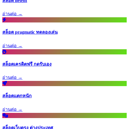
สล็อต netent
อ่านต่อ →
สล็อต pragmatic ทดลองเล่น
อ่านต่อ →
สล็อตเครดิตฟรี กดรับเอง
อ่านต่อ →
สล็อตแตกหนัก
อ่านต่อ →
สล็อตเว็บตรง ต่างประเทศ