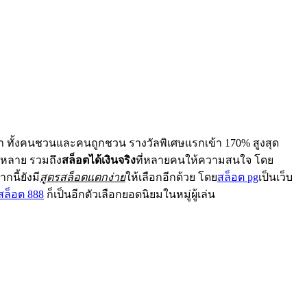
ะนำ ทั้งคนชวนและคนถูกชวน รางวัลพิเศษแรกเข้า 170% สูงสุด
กหลาย รวมถึง
สล็อตได้เงินจริง
ที่หลายคนให้ความสนใจ โดย
กนี้ยังมี
สูตรสล็อตแตกง่าย
ให้เลือกอีกด้วย โดย
สล็อต pg
เป็นเว็บ
สล็อต 888
ก็เป็นอีกตัวเลือกยอดนิยมในหมู่ผู้เล่น