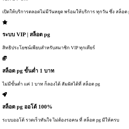
เปิดให้บริการตลอดไม่มีวันหยุด พร้อมให้บริการ ทุกวัน ซึ่ง สล็อต p
ระบบ VIP | สล็อต pg
สิทธิประโยชน์เพียบสำหรับสมาชิก VIP ทุกเทียร์
สล็อต pg ขั้นต่ำ 1 บาท
ไม่มีขั้นต่ำ แค่ 1 บาท ก็ลองได้ สัมผัสได้ที่ สล็อต pg
สล็อต pg ออโต้ 100%
ระบบออโต้ รวดเร็วทันใจ ไม่ต้องรอคน ที่ สล็อต pg มีให้ครบ