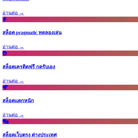
อ่านต่อ →
สล็อต pragmatic ทดลองเล่น
อ่านต่อ →
สล็อตเครดิตฟรี กดรับเอง
อ่านต่อ →
สล็อตแตกหนัก
อ่านต่อ →
สล็อตเว็บตรง ต่างประเทศ