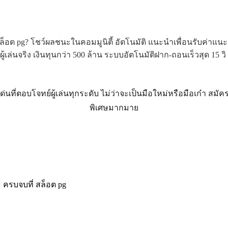
็อต pg? โชว์ผลชนะในคอมมูนิตี้ อัตโนมัติ แนะนำเพื่อนรับค่าแนะน
ล่นจริง เงินทุนกว่า 500 ล้าน ระบบอัตโนมัติฝาก-ถอนเร็วสุด 15 วิ เร
นที่ตอบโจทย์ผู้เล่นทุกระดับ ไม่ว่าจะเป็นมือใหม่หรือมือเก๋า สมัคร
พิเศษมากมาย
 ครบจบที่ สล็อต pg