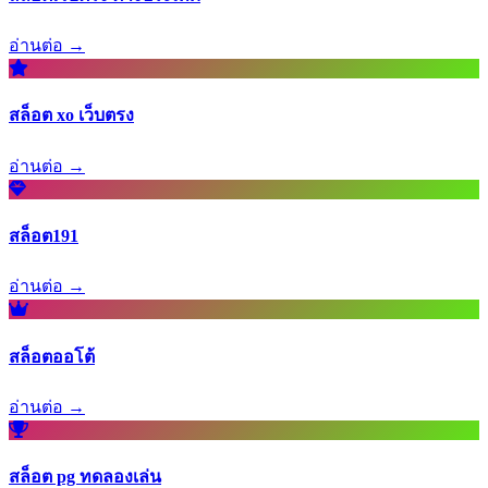
อ่านต่อ →
สล็อต xo เว็บตรง
อ่านต่อ →
สล็อต191
อ่านต่อ →
สล็อตออโต้
อ่านต่อ →
สล็อต pg ทดลองเล่น