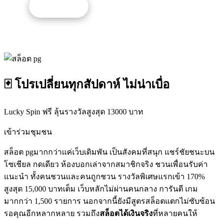
รับโปรนี้
🃏 โปรเปลี่ยนทุกสัปดาห์ ไม่น่าเบื่อ
Lucky Spin ฟรี ลุ้นรางวัลสูงสุด 13000 บาท
เข้าร่วมชุมชน
สล็อต pgมากกว่าแค่เว็บเดิมพัน เป็นสังคมที่สนุก แชร์ชัยชนะบน
โซเชียล กดเดียว ห้องบอกเล่าจากสมาชิกจริง ชวนเพื่อนรับค่า
แนะนำ ทั้งคนชวนและคนถูกชวน รางวัลพิเศษแรกเข้า 170%
สูงสุด 15,000 บาทเต็ม เว็บหลักไม่ผ่านคนกลาง การันตี เกม
มากกว่า 1,500 รายการ นอกจากนี้ยังมีสูตรสล็อตแตกไม่ซับซ้อน
รอคุณอีกหลากหลาย รวมถึง
สล็อตได้เงินจริง
ที่หลายคนให้