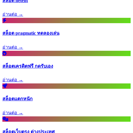
สล็อต netent
อ่านต่อ →
สล็อต pragmatic ทดลองเล่น
อ่านต่อ →
สล็อตเครดิตฟรี กดรับเอง
อ่านต่อ →
สล็อตแตกหนัก
อ่านต่อ →
สล็อตเว็บตรง ต่างประเทศ