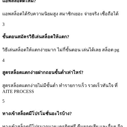
แอพสล็อตดีไหม?
แอพสล็อตได้รับความนิยมสูง สมาชิกเยอะ จ่ายจริง เชื่อถือได้
3
ขั้นตอนสมัครวิธีเล่นสล็อตให้แตก?
วิธีเล่นสล็อตให้แตกง่ายมาก ไม่กี่ขั้นตอน เล่นได้เลย สล็อต pg
4
สูตรสล็อตแตกง่ายฝากถอนขั้นต่ำเท่าไหร่?
สูตรสล็อตแตกง่ายไม่มีขั้นต่ำ ทำรายการเร็ว รวดเร็วทันใจ ที่
AITE PROCESS
5
ทางเข้าสล็อตมีโปรโมชั่นอะไรบ้าง?
ทางเข้าสล็อตมีโปรมากมาย เครดิตฟรี คืนยอดเสีย และอื่นๆ อีก