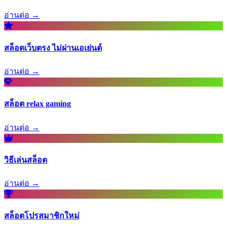
อ่านต่อ →
สล็อตเว็บตรง ไม่ผ่านเอเย่นต์
อ่านต่อ →
สล็อต relax gaming
อ่านต่อ →
วิธีเล่นสล็อต
อ่านต่อ →
สล็อตโปรสมาชิกใหม่