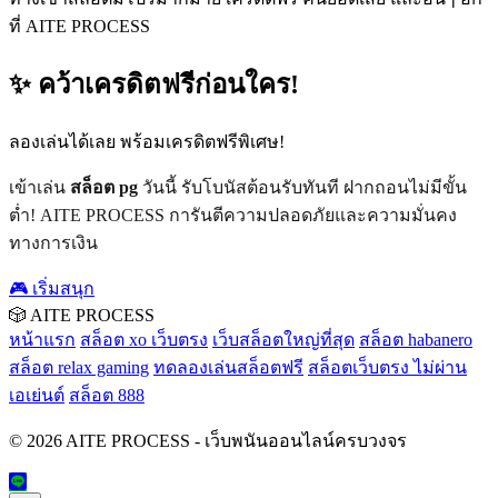
ที่ AITE PROCESS
✨ คว้าเครดิตฟรีก่อนใคร!
ลองเล่นได้เลย พร้อมเครดิตฟรีพิเศษ!
เข้าเล่น
สล็อต pg
วันนี้ รับโบนัสต้อนรับทันที ฝากถอนไม่มีขั้น
ต่ำ! AITE PROCESS การันตีความปลอดภัยและความมั่นคง
ทางการเงิน
🎮 เริ่มสนุก
🎲 AITE PROCESS
หน้าแรก
สล็อต xo เว็บตรง
เว็บสล็อตใหญ่ที่สุด
สล็อต habanero
สล็อต relax gaming
ทดลองเล่นสล็อตฟรี
สล็อตเว็บตรง ไม่ผ่าน
เอเย่นต์
สล็อต 888
© 2026 AITE PROCESS - เว็บพนันออนไลน์ครบวงจร