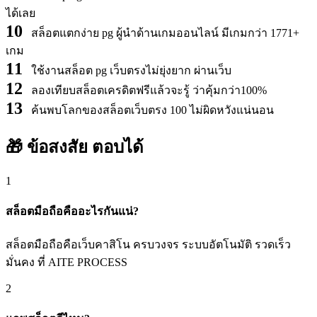
ได้เลย
10
สล็อตแตกง่าย pg ผู้นำด้านเกมออนไลน์ มีเกมกว่า 1771+
เกม
11
ใช้งานสล็อต pg เว็บตรงไม่ยุ่งยาก ผ่านเว็บ
12
ลองเทียบสล็อตเครดิตฟรีแล้วจะรู้ ว่าคุ้มกว่า100%
13
ค้นพบโลกของสล็อตเว็บตรง 100 ไม่ผิดหวังแน่นอน
🎁 ข้อสงสัย
ตอบได้
1
สล็อตมือถือคืออะไรกันแน่?
สล็อตมือถือคือเว็บคาสิโน ครบวงจร ระบบอัตโนมัติ รวดเร็ว
มั่นคง ที่ AITE PROCESS
2