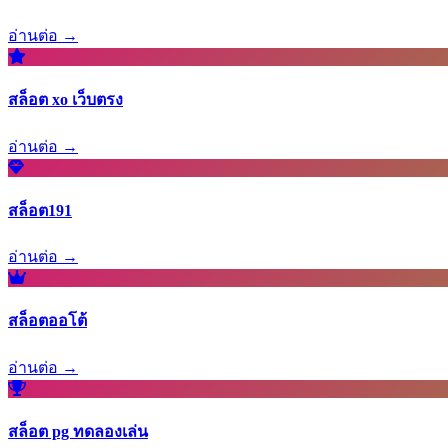
อ่านต่อ →
สล็อต xo เว็บตรง
อ่านต่อ →
สล็อต191
อ่านต่อ →
สล็อตออโต้
อ่านต่อ →
สล็อต pg ทดลองเล่น