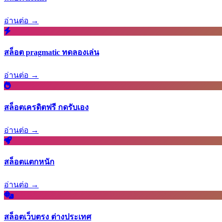
อ่านต่อ →
สล็อต pragmatic ทดลองเล่น
อ่านต่อ →
สล็อตเครดิตฟรี กดรับเอง
อ่านต่อ →
สล็อตแตกหนัก
อ่านต่อ →
สล็อตเว็บตรง ต่างประเทศ