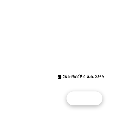
วันอาทิตย์ที่ 9 ส.ค. 2569
รับโปรนี้