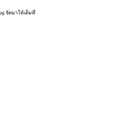
g จัดมาให้เต็มที่