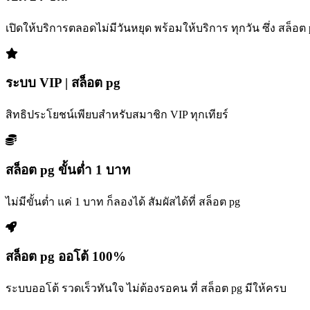
เปิดให้บริการตลอดไม่มีวันหยุด พร้อมให้บริการ ทุกวัน ซึ่ง สล็อต p
ระบบ VIP | สล็อต pg
สิทธิประโยชน์เพียบสำหรับสมาชิก VIP ทุกเทียร์
สล็อต pg ขั้นต่ำ 1 บาท
ไม่มีขั้นต่ำ แค่ 1 บาท ก็ลองได้ สัมผัสได้ที่ สล็อต pg
สล็อต pg ออโต้ 100%
ระบบออโต้ รวดเร็วทันใจ ไม่ต้องรอคน ที่ สล็อต pg มีให้ครบ