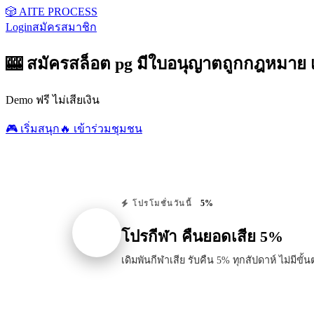
🎲 AITE PROCESS
Login
สมัครสมาชิก
🎰 สมัครสล็อต pg มีใบอนุญาตถูกกฎหมาย เ
Demo ฟรี ไม่เสียเงิน
🎮 เริ่มสนุก
🔥 เข้าร่วมชุมชน
5%
โปรโมชั่นวันนี้
โปรกีฬา คืนยอดเสีย 5%
เดิมพันกีฬาเสีย รับคืน 5% ทุกสัปดาห์ ไม่มีขั้น