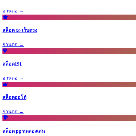
อ่านต่อ →
สล็อต xo เว็บตรง
อ่านต่อ →
สล็อต191
อ่านต่อ →
สล็อตออโต้
อ่านต่อ →
สล็อต pg ทดลองเล่น