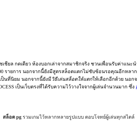
นโซเชียล กดเดียว ห้องบอกเล่าจากสมาชิกจริง ชวนเพื่อนรับค่าแน
,500 รายการ นอกจากนี้ยังมีสูตรสล็อตแตกไม่ซับซ้อนรอคุณอีกหลา
งเป็นที่นิยม นอกจากนี้ยังมี
วิธีเล่นสล็อตให้แตก
ให้เลือกอีกด้วย นอกจา
ESS เป็นเว็บตรงที่ได้รับความไว้วางใจจากผู้เล่นจำนวนมาก ซึ่ง
สล็อต pg
รวมเกมไว้หลากหลายรูปแบบ ตอบโจทย์ผู้เล่นทุกสไตล์