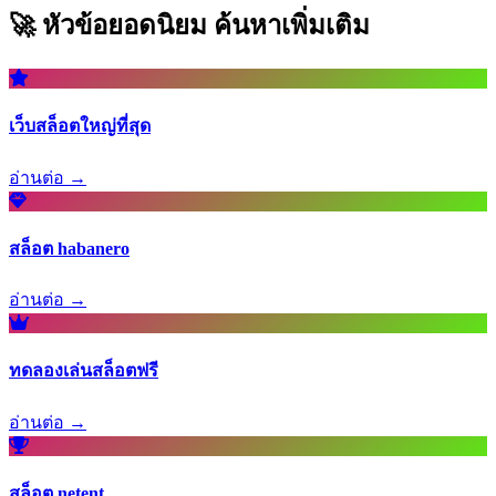
🚀 หัวข้อยอดนิยม
ค้นหาเพิ่มเติม
เว็บสล็อตใหญ่ที่สุด
อ่านต่อ →
สล็อต habanero
อ่านต่อ →
ทดลองเล่นสล็อตฟรี
อ่านต่อ →
สล็อต netent