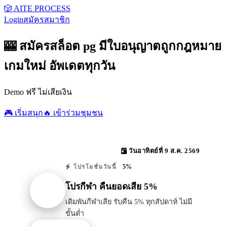
🎲 AITE PROCESS
Login
สมัครสมาชิก
🎰 สมัครสล็อต pg มีใบอนุญาตถูกกฎหมาย
เกมใหม่ อัพเดตทุกวัน
Demo ฟรี ไม่เสียเงิน
🎮 เริ่มสนุก
🔥 เข้าร่วมชุมชน
วันอาทิตย์ที่ 9 ส.ค. 2569
5%
โปรโมชั่นวันนี้
โปรกีฬา คืนยอดเสีย 5%
เดิมพันกีฬาเสีย รับคืน 5% ทุกสัปดาห์ ไม่มี
ขั้นต่ำ