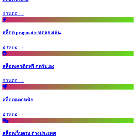
อ่านต่อ →
สล็อต pragmatic ทดลองเล่น
อ่านต่อ →
สล็อตเครดิตฟรี กดรับเอง
อ่านต่อ →
สล็อตแตกหนัก
อ่านต่อ →
สล็อตเว็บตรง ต่างประเทศ