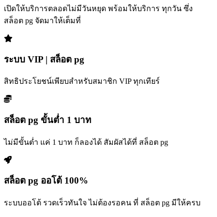
เปิดให้บริการตลอดไม่มีวันหยุด พร้อมให้บริการ ทุกวัน ซึ่ง
สล็อต pg จัดมาให้เต็มที่
ระบบ VIP | สล็อต pg
สิทธิประโยชน์เพียบสำหรับสมาชิก VIP ทุกเทียร์
สล็อต pg ขั้นต่ำ 1 บาท
ไม่มีขั้นต่ำ แค่ 1 บาท ก็ลองได้ สัมผัสได้ที่ สล็อต pg
สล็อต pg ออโต้ 100%
ระบบออโต้ รวดเร็วทันใจ ไม่ต้องรอคน ที่ สล็อต pg มีให้ครบ