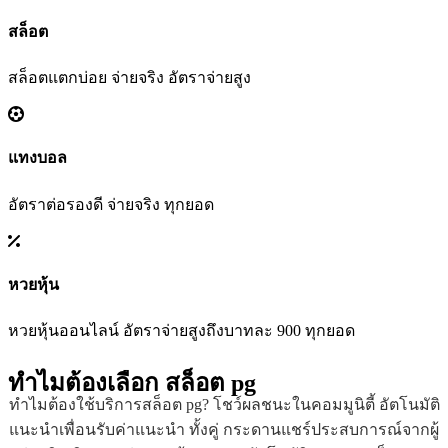
สล็อต
สล็อตแตกบ่อย จ่ายจริง อัตราจ่ายสูง
แทงบอล
อัตราต่อรองดี จ่ายจริง ทุกยอด
หวยหุ้น
หวยหุ้นออนไลน์ อัตราจ่ายสูงถึงบาทละ 900 ทุกยอด
ทำไมต้องเลือก
สล็อต pg
ทำไมต้องใช้บริการสล็อต pg? โชว์ผลชนะในคอมมูนิตี้ อัตโนมัติ
แนะนำเพื่อนรับค่าแนะนำ ทั้งคู่ กระดานแชร์ประสบการณ์จากผู้