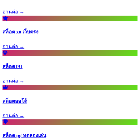
อ่านต่อ →
สล็อต xo เว็บตรง
อ่านต่อ →
สล็อต191
อ่านต่อ →
สล็อตออโต้
อ่านต่อ →
สล็อต pg ทดลองเล่น