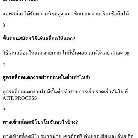
แอพสล็อตได้รับความนิยมสูง สมาชิกเยอะ จ่ายจริง เชื่อถือได้
3
ขั้นตอนสมัครวิธีเล่นสล็อตให้แตก?
วิธีเล่นสล็อตให้แตกง่ายมาก ไม่กี่ขั้นตอน เล่นได้เลย สล็อต pg
4
สูตรสล็อตแตกง่ายฝากถอนขั้นต่ำเท่าไหร่?
สูตรสล็อตแตกง่ายไม่มีขั้นต่ำ ทำรายการเร็ว รวดเร็วทันใจ ที่
AITE PROCESS
5
ทางเข้าสล็อตมีโปรโมชั่นอะไรบ้าง?
ทางเข้าสล็อตมีโปรมากมาย เครดิตฟรี คืนยอดเสีย และอื่นๆ อีก