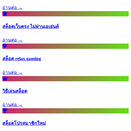
อ่านต่อ →
สล็อตเว็บตรง ไม่ผ่านเอเย่นต์
อ่านต่อ →
สล็อต relax gaming
อ่านต่อ →
วิธีเล่นสล็อต
อ่านต่อ →
สล็อตโปรสมาชิกใหม่