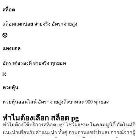
สล็อต
สล็อตแตกบ่อย จ่ายจริง อัตราจ่ายสูง
แทงบอล
อัตราต่อรองดี จ่ายจริง ทุกยอด
หวยหุ้น
หวยหุ้นออนไลน์ อัตราจ่ายสูงถึงบาทละ 900 ทุกยอด
ทำไมต้องเลือก
สล็อต pg
ทำไมต้องใช้บริการสล็อต pg? โชว์ผลชนะในคอมมูนิตี้ อัตโนมัติ
แนะนำเพื่อนรับค่าแนะนำ ทั้งคู่ กระดานแชร์ประสบการณ์จากผู้