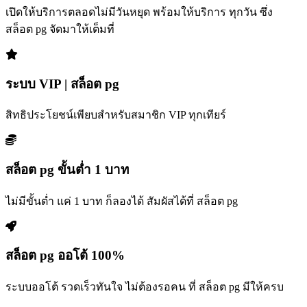
เปิดให้บริการตลอดไม่มีวันหยุด พร้อมให้บริการ ทุกวัน ซึ่ง
สล็อต pg จัดมาให้เต็มที่
ระบบ VIP | สล็อต pg
สิทธิประโยชน์เพียบสำหรับสมาชิก VIP ทุกเทียร์
สล็อต pg ขั้นต่ำ 1 บาท
ไม่มีขั้นต่ำ แค่ 1 บาท ก็ลองได้ สัมผัสได้ที่ สล็อต pg
สล็อต pg ออโต้ 100%
ระบบออโต้ รวดเร็วทันใจ ไม่ต้องรอคน ที่ สล็อต pg มีให้ครบ