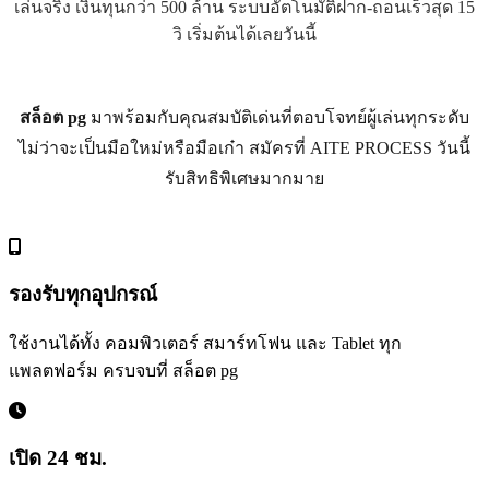
เล่นจริง เงินทุนกว่า 500 ล้าน ระบบอัตโนมัติฝาก-ถอนเร็วสุด 15
วิ เริ่มต้นได้เลยวันนี้
สล็อต pg
มาพร้อมกับคุณสมบัติเด่นที่ตอบโจทย์ผู้เล่นทุกระดับ
ไม่ว่าจะเป็นมือใหม่หรือมือเก๋า สมัครที่ AITE PROCESS วันนี้
รับสิทธิพิเศษมากมาย
รองรับทุกอุปกรณ์
ใช้งานได้ทั้ง คอมพิวเตอร์ สมาร์ทโฟน และ Tablet ทุก
แพลตฟอร์ม ครบจบที่ สล็อต pg
เปิด 24 ชม.