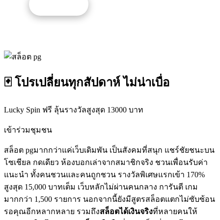
รับโปรนี้
🃏 โปรเปลี่ยนทุกสัปดาห์ ไม่น่าเบื่อ
Lucky Spin ฟรี ลุ้นรางวัลสูงสุด 13000 บาท
เข้าร่วมชุมชน
สล็อต pgมากกว่าแค่เว็บเดิมพัน เป็นสังคมที่สนุก แชร์ชัยชนะบน
โซเชียล กดเดียว ห้องบอกเล่าจากสมาชิกจริง ชวนเพื่อนรับค่า
แนะนำ ทั้งคนชวนและคนถูกชวน รางวัลพิเศษแรกเข้า 170%
สูงสุด 15,000 บาทเต็ม เว็บหลักไม่ผ่านคนกลาง การันตี เกม
มากกว่า 1,500 รายการ นอกจากนี้ยังมีสูตรสล็อตแตกไม่ซับซ้อน
รอคุณอีกหลากหลาย รวมถึง
สล็อตได้เงินจริง
ที่หลายคนให้