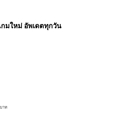
กมใหม่ อัพเดตทุกวัน
 บาท