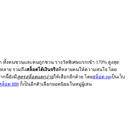
ะนำ ทั้งคนชวนและคนถูกชวน รางวัลพิเศษแรกเข้า 170% สูงสุด
กหลาย รวมถึง
สล็อตได้เงินจริง
ที่หลายคนให้ความสนใจ โดย
กนี้ยังมี
สูตรสล็อตแตกง่าย
ให้เลือกอีกด้วย โดย
สล็อต pg
เป็นเว็บ
สล็อต 888
ก็เป็นอีกตัวเลือกยอดนิยมในหมู่ผู้เล่น