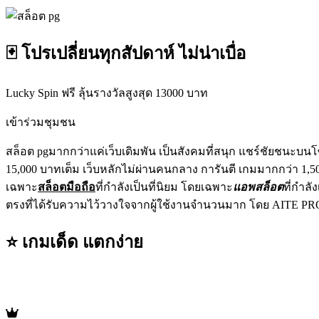
🃏 โปรเปลี่ยนทุกสัปดาห์ ไม่น่าเบื่อ
Lucky Spin ฟรี ลุ้นรางวัลสูงสุด 13000 บาท
เข้าร่วมชุมชน
สล็อต pgมากกว่าแค่เว็บเดิมพัน เป็นสังคมที่สนุก แชร์ชัยชนะบ
15,000 บาทเต็ม เว็บหลักไม่ผ่านคนกลาง การันตี เกมมากกว่า 1
เฉพาะ
สล็อตมือถือ
ที่กำลังเป็นที่นิยม โดยเฉพาะ
แอพสล็อต
ที่กำลั
ตรงที่ได้รับความไว้วางใจจากผู้ใช้งานจำนวนมาก โดย AITE PROC
⭐ เกมเด็ด
แตกง่าย