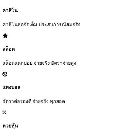
คาสิโน
คาสิโนสดจัดเต็ม ประสบการณ์สมจริง
สล็อต
สล็อตแตกบ่อย จ่ายจริง อัตราจ่ายสูง
แทงบอล
อัตราต่อรองดี จ่ายจริง ทุกยอด
หวยหุ้น