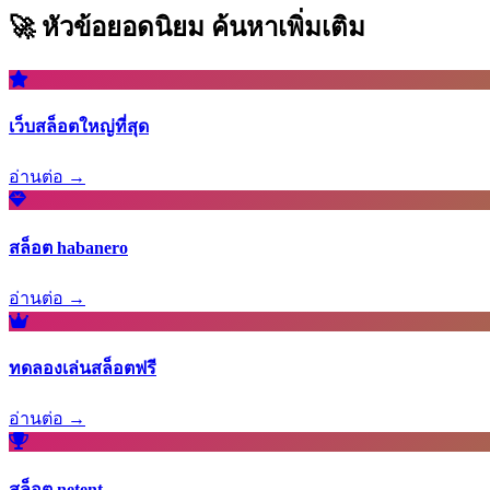
🚀 หัวข้อยอดนิยม
ค้นหาเพิ่มเติม
เว็บสล็อตใหญ่ที่สุด
อ่านต่อ →
สล็อต habanero
อ่านต่อ →
ทดลองเล่นสล็อตฟรี
อ่านต่อ →
สล็อต netent