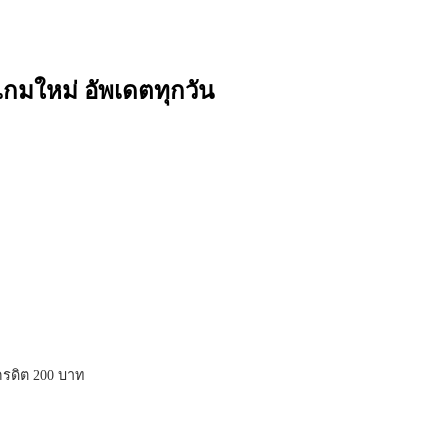
กมใหม่ อัพเดตทุกวัน
เครดิต 200 บาท