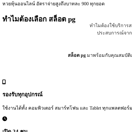
หวยหุ้นออนไลน์ อัตราจ่ายสูงถึงบาทละ 900 ทุกยอด
ทำไมต้องเลือก
สล็อต pg
ทำไมต้องใช้บริการสล
ประสบการณ์จากผู้เ
สล็อต pg
มาพร้อมกับคุณสมบัติเด่
รองรับทุกอุปกรณ์
ใช้งานได้ทั้ง คอมพิวเตอร์ สมาร์ทโฟน และ Tablet ทุกแพลตฟอร์ม
เปิด 24 ชม.