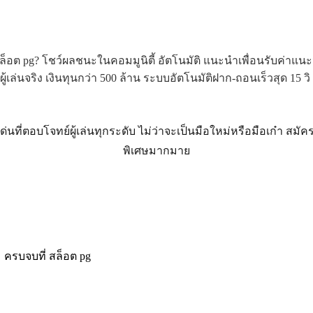
็อต pg? โชว์ผลชนะในคอมมูนิตี้ อัตโนมัติ แนะนำเพื่อนรับค่าแนะน
ล่นจริง เงินทุนกว่า 500 ล้าน ระบบอัตโนมัติฝาก-ถอนเร็วสุด 15 วิ เร
นที่ตอบโจทย์ผู้เล่นทุกระดับ ไม่ว่าจะเป็นมือใหม่หรือมือเก๋า สมัคร
พิเศษมากมาย
 ครบจบที่ สล็อต pg