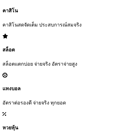
คาสิโน
คาสิโนสดจัดเต็ม ประสบการณ์สมจริง
สล็อต
สล็อตแตกบ่อย จ่ายจริง อัตราจ่ายสูง
แทงบอล
อัตราต่อรองดี จ่ายจริง ทุกยอด
หวยหุ้น