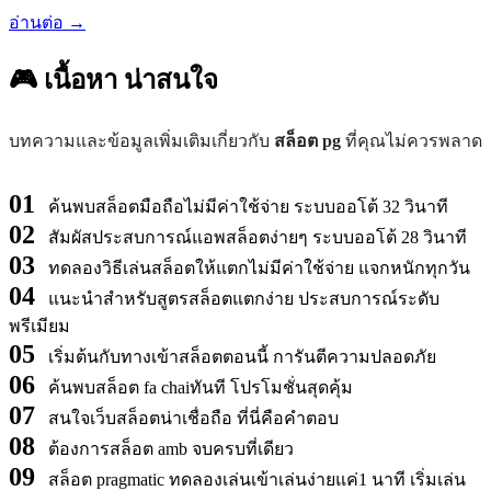
อ่านต่อ →
🎮 เนื้อหา
น่าสนใจ
บทความและข้อมูลเพิ่มเติมเกี่ยวกับ
สล็อต pg
ที่คุณไม่ควรพลาด
01
ค้นพบสล็อตมือถือไม่มีค่าใช้จ่าย ระบบออโต้ 32 วินาที
02
สัมผัสประสบการณ์แอพสล็อตง่ายๆ ระบบออโต้ 28 วินาที
03
ทดลองวิธีเล่นสล็อตให้แตกไม่มีค่าใช้จ่าย แจกหนักทุกวัน
04
แนะนำสำหรับสูตรสล็อตแตกง่าย ประสบการณ์ระดับ
พรีเมียม
05
เริ่มต้นกับทางเข้าสล็อตตอนนี้ การันตีความปลอดภัย
06
ค้นพบสล็อต fa chaiทันที โปรโมชั่นสุดคุ้ม
07
สนใจเว็บสล็อตน่าเชื่อถือ ที่นี่คือคำตอบ
08
ต้องการสล็อต amb จบครบที่เดียว
09
สล็อต pragmatic ทดลองเล่นเข้าเล่นง่ายแค่1 นาที เริ่มเล่น