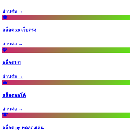
อ่านต่อ →
สล็อต xo เว็บตรง
อ่านต่อ →
สล็อต191
อ่านต่อ →
สล็อตออโต้
อ่านต่อ →
สล็อต pg ทดลองเล่น