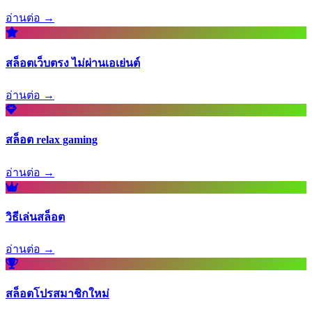
อ่านต่อ →
สล็อตเว็บตรง ไม่ผ่านเอเย่นต์
อ่านต่อ →
สล็อต relax gaming
อ่านต่อ →
วิธีเล่นสล็อต
อ่านต่อ →
สล็อตโปรสมาชิกใหม่