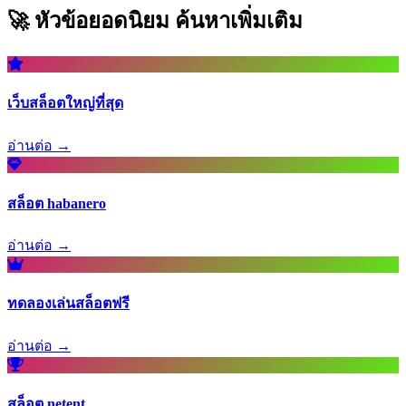
🚀 หัวข้อยอดนิยม
ค้นหาเพิ่มเติม
เว็บสล็อตใหญ่ที่สุด
อ่านต่อ →
สล็อต habanero
อ่านต่อ →
ทดลองเล่นสล็อตฟรี
อ่านต่อ →
สล็อต netent