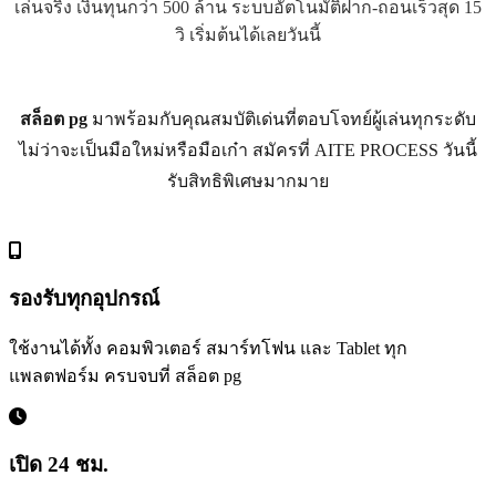
เล่นจริง เงินทุนกว่า 500 ล้าน ระบบอัตโนมัติฝาก-ถอนเร็วสุด 15
วิ เริ่มต้นได้เลยวันนี้
สล็อต pg
มาพร้อมกับคุณสมบัติเด่นที่ตอบโจทย์ผู้เล่นทุกระดับ
ไม่ว่าจะเป็นมือใหม่หรือมือเก๋า สมัครที่ AITE PROCESS วันนี้
รับสิทธิพิเศษมากมาย
รองรับทุกอุปกรณ์
ใช้งานได้ทั้ง คอมพิวเตอร์ สมาร์ทโฟน และ Tablet ทุก
แพลตฟอร์ม ครบจบที่ สล็อต pg
เปิด 24 ชม.