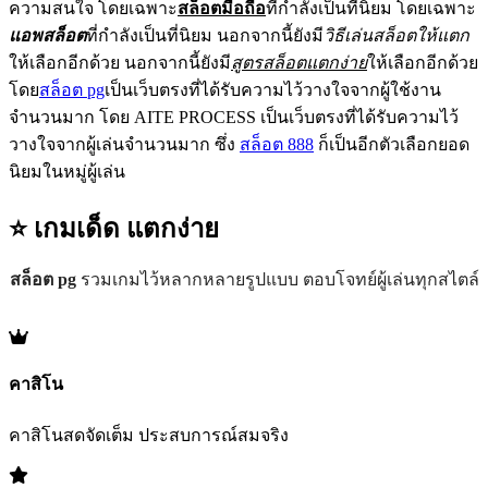
ความสนใจ โดยเฉพาะ
สล็อตมือถือ
ที่กำลังเป็นที่นิยม โดยเฉพาะ
แอพสล็อต
ที่กำลังเป็นที่นิยม นอกจากนี้ยังมี
วิธีเล่นสล็อตให้แตก
ให้เลือกอีกด้วย นอกจากนี้ยังมี
สูตรสล็อตแตกง่าย
ให้เลือกอีกด้วย
โดย
สล็อต pg
เป็นเว็บตรงที่ได้รับความไว้วางใจจากผู้ใช้งาน
จำนวนมาก โดย AITE PROCESS เป็นเว็บตรงที่ได้รับความไว้
วางใจจากผู้เล่นจำนวนมาก ซึ่ง
สล็อต 888
ก็เป็นอีกตัวเลือกยอด
นิยมในหมู่ผู้เล่น
⭐ เกมเด็ด
แตกง่าย
สล็อต pg
รวมเกมไว้หลากหลายรูปแบบ ตอบโจทย์ผู้เล่นทุกสไตล์
คาสิโน
คาสิโนสดจัดเต็ม ประสบการณ์สมจริง