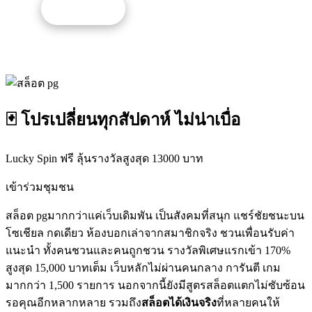
รับโปรนี้
🃏 โปรเปลี่ยนทุกสัปดาห์ ไม่น่าเบื่อ
Lucky Spin ฟรี ลุ้นรางวัลสูงสุด 13000 บาท
เข้าร่วมชุมชน
สล็อต pgมากกว่าแค่เว็บเดิมพัน เป็นสังคมที่สนุก แชร์ชัยชนะบน
โซเชียล กดเดียว ห้องบอกเล่าจากสมาชิกจริง ชวนเพื่อนรับค่า
แนะนำ ทั้งคนชวนและคนถูกชวน รางวัลพิเศษแรกเข้า 170%
สูงสุด 15,000 บาทเต็ม เว็บหลักไม่ผ่านคนกลาง การันตี เกม
มากกว่า 1,500 รายการ นอกจากนี้ยังมีสูตรสล็อตแตกไม่ซับซ้อน
รอคุณอีกหลากหลาย รวมถึง
สล็อตได้เงินจริง
ที่หลายคนให้