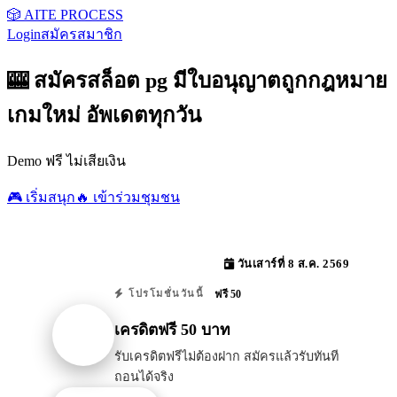
🎲 AITE PROCESS
Login
สมัครสมาชิก
🎰 สมัครสล็อต pg มีใบอนุญาตถูกกฎหมาย
เกมใหม่ อัพเดตทุกวัน
Demo ฟรี ไม่เสียเงิน
🎮 เริ่มสนุก
🔥 เข้าร่วมชุมชน
วันเสาร์ที่ 8 ส.ค. 2569
ฟรี 50
โปรโมชั่นวันนี้
เครดิตฟรี 50 บาท
รับเครดิตฟรีไม่ต้องฝาก สมัครแล้วรับทันที
ถอนได้จริง