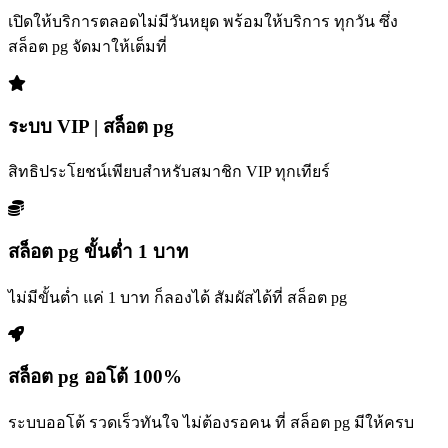
เปิดให้บริการตลอดไม่มีวันหยุด พร้อมให้บริการ ทุกวัน ซึ่ง
สล็อต pg จัดมาให้เต็มที่
ระบบ VIP | สล็อต pg
สิทธิประโยชน์เพียบสำหรับสมาชิก VIP ทุกเทียร์
สล็อต pg ขั้นต่ำ 1 บาท
ไม่มีขั้นต่ำ แค่ 1 บาท ก็ลองได้ สัมผัสได้ที่ สล็อต pg
สล็อต pg ออโต้ 100%
ระบบออโต้ รวดเร็วทันใจ ไม่ต้องรอคน ที่ สล็อต pg มีให้ครบ