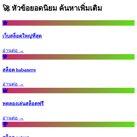
🚀 หัวข้อยอดนิยม
ค้นหาเพิ่มเติม
เว็บสล็อตใหญ่ที่สุด
อ่านต่อ →
สล็อต habanero
อ่านต่อ →
ทดลองเล่นสล็อตฟรี
อ่านต่อ →