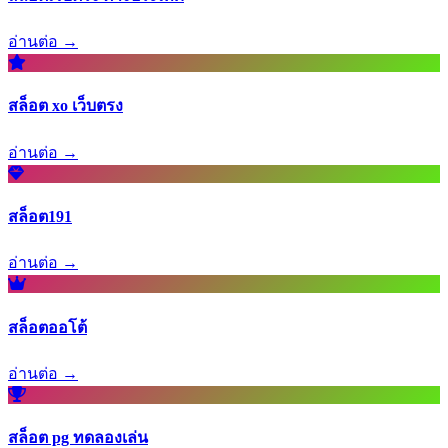
อ่านต่อ →
สล็อต xo เว็บตรง
อ่านต่อ →
สล็อต191
อ่านต่อ →
สล็อตออโต้
อ่านต่อ →
สล็อต pg ทดลองเล่น