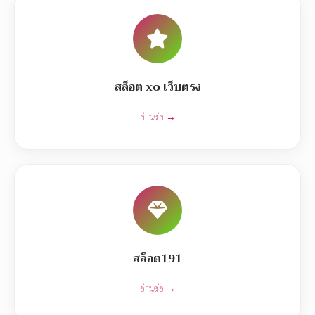
สล็อต xo เว็บตรง
อ่านต่อ →
สล็อต191
อ่านต่อ →