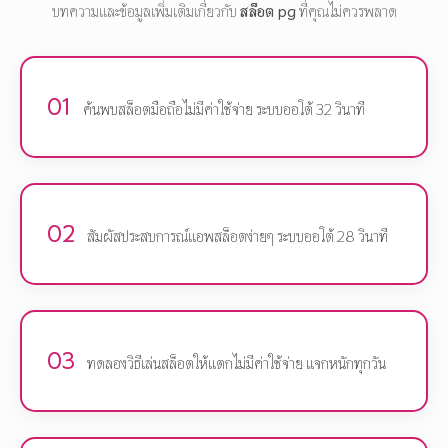
บทความและข้อมูลเพิ่มเติมเกี่ยวกับ
สล็อต pg
ที่คุณไม่ควรพลาด
01
ค้นพบสล็อตมือถือไม่มีค่าใช้จ่าย ระบบออโต้ 32 วินาที
02
สัมผัสประสบการณ์แอพสล็อตง่ายๆ ระบบออโต้ 28 วินาที
03
ทดลองวิธีเล่นสล็อตให้แตกไม่มีค่าใช้จ่าย แจกหนักทุกวัน