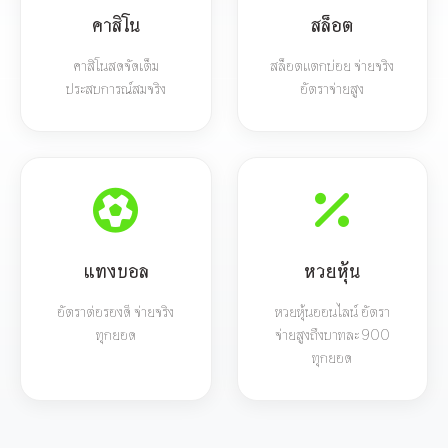
คาสิโน
สล็อต
คาสิโนสดจัดเต็ม
สล็อตแตกบ่อย จ่ายจริง
ประสบการณ์สมจริง
อัตราจ่ายสูง
แทงบอล
หวยหุ้น
อัตราต่อรองดี จ่ายจริง
หวยหุ้นออนไลน์ อัตรา
ทุกยอด
จ่ายสูงถึงบาทละ 900
ทุกยอด