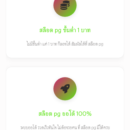
สล็อต pg ขั้นต่ำ 1 บาท
ไม่มีขั้นต่ำ แค่ 1 บาท ก็ลองได้ สัมผัสได้ที่ สล็อต pg
สล็อต pg ออโต้ 100%
ระบบออโต้ รวดเร็วทันใจ ไม่ต้องรอคน ที่ สล็อต pg มีให้ครบ