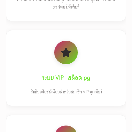
pg จัดมาให้เต็มที่
ระบบ VIP | สล็อต pg
สิทธิประโยชน์เพียบสำหรับสมาชิก VIP ทุกเทียร์