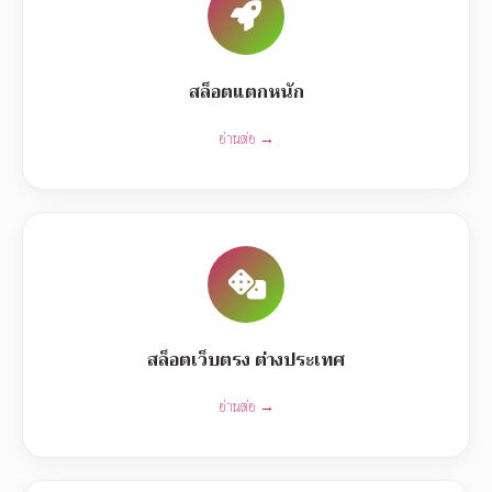
สล็อตแตกหนัก
อ่านต่อ →
สล็อตเว็บตรง ต่างประเทศ
อ่านต่อ →