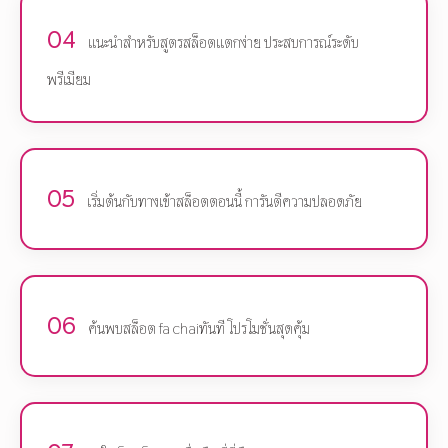
04
แนะนำสำหรับสูตรสล็อตแตกง่าย ประสบการณ์ระดับ
พรีเมียม
05
เริ่มต้นกับทางเข้าสล็อตตอนนี้ การันตีความปลอดภัย
06
ค้นพบสล็อต fa chaiทันที โปรโมชั่นสุดคุ้ม