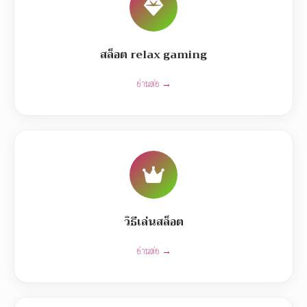
สล็อต relax gaming
อ่านต่อ →
วิธีเล่นสล็อต
อ่านต่อ →