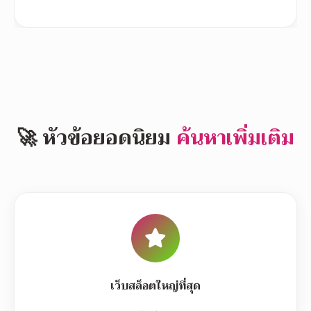
🚀 หัวข้อยอดนิยม
ค้นหาเพิ่มเติม
เว็บสล็อตใหญ่ที่สุด