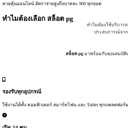
หวยหุ้นออนไลน์ อัตราจ่ายสูงถึงบาทละ 900 ทุกยอด
ทำไมต้องเลือก
สล็อต pg
ทำไมต้องใช้บริการสล
ประสบการณ์จากผู้เ
สล็อต pg
มาพร้อมกับคุณสมบัติเด่
รองรับทุกอุปกรณ์
ใช้งานได้ทั้ง คอมพิวเตอร์ สมาร์ทโฟน และ Tablet ทุกแพลตฟอร์ม
เปิด 24 ชม.