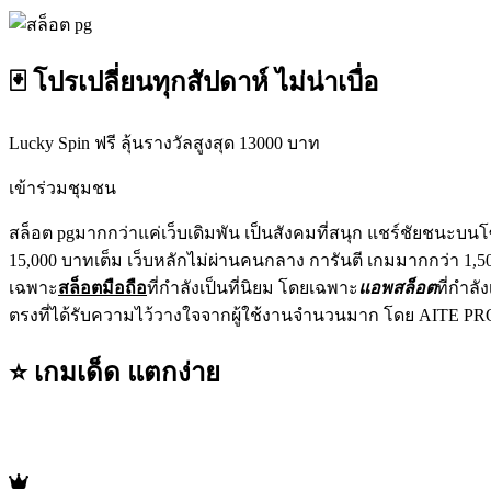
🃏 โปรเปลี่ยนทุกสัปดาห์ ไม่น่าเบื่อ
Lucky Spin ฟรี ลุ้นรางวัลสูงสุด 13000 บาท
เข้าร่วมชุมชน
สล็อต pgมากกว่าแค่เว็บเดิมพัน เป็นสังคมที่สนุก แชร์ชัยชนะบ
15,000 บาทเต็ม เว็บหลักไม่ผ่านคนกลาง การันตี เกมมากกว่า 1
เฉพาะ
สล็อตมือถือ
ที่กำลังเป็นที่นิยม โดยเฉพาะ
แอพสล็อต
ที่กำลั
ตรงที่ได้รับความไว้วางใจจากผู้ใช้งานจำนวนมาก โดย AITE PROC
⭐ เกมเด็ด
แตกง่าย