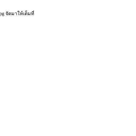
g จัดมาให้เต็มที่