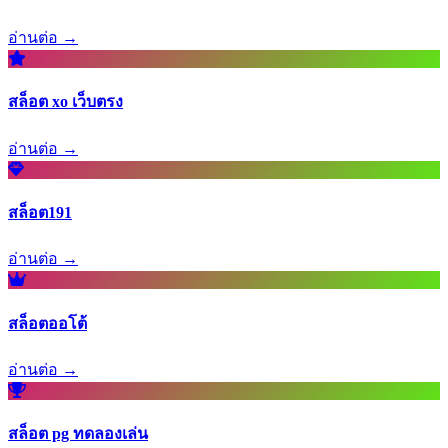
อ่านต่อ →
สล็อต xo เว็บตรง
อ่านต่อ →
สล็อต191
อ่านต่อ →
สล็อตออโต้
อ่านต่อ →
สล็อต pg ทดลองเล่น