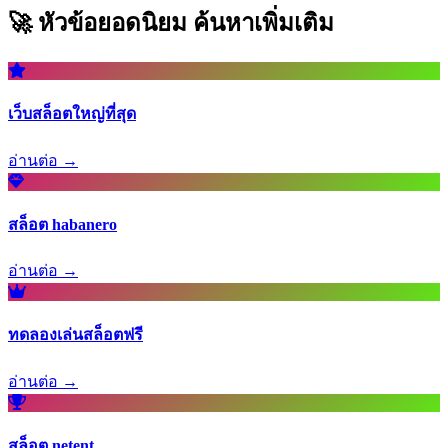
🚀 หัวข้อยอดนิยม
ค้นหาเพิ่มเติม
เว็บสล็อตใหญ่ที่สุด
อ่านต่อ →
สล็อต habanero
อ่านต่อ →
ทดลองเล่นสล็อตฟรี
อ่านต่อ →
สล็อต netent