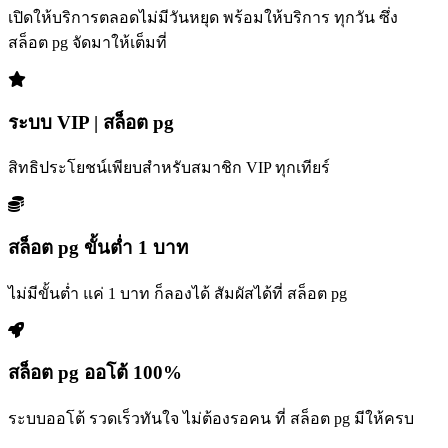
เปิดให้บริการตลอดไม่มีวันหยุด พร้อมให้บริการ ทุกวัน ซึ่ง
สล็อต pg จัดมาให้เต็มที่
ระบบ VIP | สล็อต pg
สิทธิประโยชน์เพียบสำหรับสมาชิก VIP ทุกเทียร์
สล็อต pg ขั้นต่ำ 1 บาท
ไม่มีขั้นต่ำ แค่ 1 บาท ก็ลองได้ สัมผัสได้ที่ สล็อต pg
สล็อต pg ออโต้ 100%
ระบบออโต้ รวดเร็วทันใจ ไม่ต้องรอคน ที่ สล็อต pg มีให้ครบ