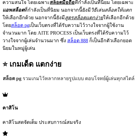
ความสนใจ โดยเฉพาะ
สล็อตมือถือ
ที่กำลังเป็นที่นิยม โดยเฉพาะ
แอพสล็อต
ที่กำลังเป็นที่นิยม นอกจากนี้ยังมี
วิธีเล่นสล็อตให้แตก
ให้เลือกอีกด้วย นอกจากนี้ยังมี
สูตรสล็อตแตกง่าย
ให้เลือกอีกด้วย
โดย
สล็อต pg
เป็นเว็บตรงที่ได้รับความไว้วางใจจากผู้ใช้งาน
จำนวนมาก โดย AITE PROCESS เป็นเว็บตรงที่ได้รับความไว้
วางใจจากผู้เล่นจำนวนมาก ซึ่ง
สล็อต 888
ก็เป็นอีกตัวเลือกยอด
นิยมในหมู่ผู้เล่น
⭐ เกมเด็ด
แตกง่าย
สล็อต pg
รวมเกมไว้หลากหลายรูปแบบ ตอบโจทย์ผู้เล่นทุกสไตล์
คาสิโน
คาสิโนสดจัดเต็ม ประสบการณ์สมจริง