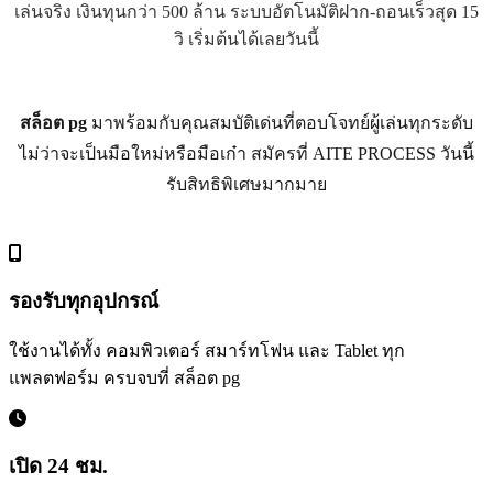
เล่นจริง เงินทุนกว่า 500 ล้าน ระบบอัตโนมัติฝาก-ถอนเร็วสุด 15
วิ เริ่มต้นได้เลยวันนี้
สล็อต pg
มาพร้อมกับคุณสมบัติเด่นที่ตอบโจทย์ผู้เล่นทุกระดับ
ไม่ว่าจะเป็นมือใหม่หรือมือเก๋า สมัครที่ AITE PROCESS วันนี้
รับสิทธิพิเศษมากมาย
รองรับทุกอุปกรณ์
ใช้งานได้ทั้ง คอมพิวเตอร์ สมาร์ทโฟน และ Tablet ทุก
แพลตฟอร์ม ครบจบที่ สล็อต pg
เปิด 24 ชม.