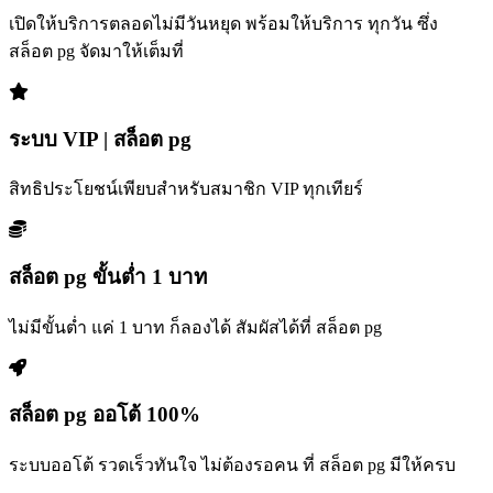
เปิดให้บริการตลอดไม่มีวันหยุด พร้อมให้บริการ ทุกวัน ซึ่ง
สล็อต pg จัดมาให้เต็มที่
ระบบ VIP | สล็อต pg
สิทธิประโยชน์เพียบสำหรับสมาชิก VIP ทุกเทียร์
สล็อต pg ขั้นต่ำ 1 บาท
ไม่มีขั้นต่ำ แค่ 1 บาท ก็ลองได้ สัมผัสได้ที่ สล็อต pg
สล็อต pg ออโต้ 100%
ระบบออโต้ รวดเร็วทันใจ ไม่ต้องรอคน ที่ สล็อต pg มีให้ครบ