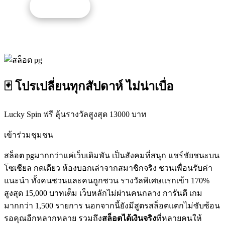
รับโปรนี้
🃏 โปรเปลี่ยนทุกสัปดาห์ ไม่น่าเบื่อ
Lucky Spin ฟรี ลุ้นรางวัลสูงสุด 13000 บาท
เข้าร่วมชุมชน
สล็อต pgมากกว่าแค่เว็บเดิมพัน เป็นสังคมที่สนุก แชร์ชัยชนะบน
โซเชียล กดเดียว ห้องบอกเล่าจากสมาชิกจริง ชวนเพื่อนรับค่า
แนะนำ ทั้งคนชวนและคนถูกชวน รางวัลพิเศษแรกเข้า 170%
สูงสุด 15,000 บาทเต็ม เว็บหลักไม่ผ่านคนกลาง การันตี เกม
มากกว่า 1,500 รายการ นอกจากนี้ยังมีสูตรสล็อตแตกไม่ซับซ้อน
รอคุณอีกหลากหลาย รวมถึง
สล็อตได้เงินจริง
ที่หลายคนให้