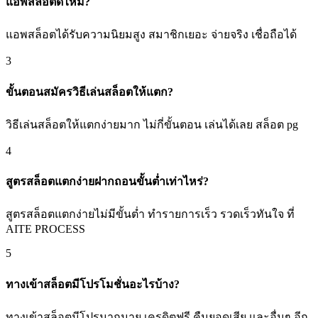
แอพสล็อตดีไหม?
แอพสล็อตได้รับความนิยมสูง สมาชิกเยอะ จ่ายจริง เชื่อถือได้
3
ขั้นตอนสมัครวิธีเล่นสล็อตให้แตก?
วิธีเล่นสล็อตให้แตกง่ายมาก ไม่กี่ขั้นตอน เล่นได้เลย สล็อต pg
4
สูตรสล็อตแตกง่ายฝากถอนขั้นต่ำเท่าไหร่?
สูตรสล็อตแตกง่ายไม่มีขั้นต่ำ ทำรายการเร็ว รวดเร็วทันใจ ที่
AITE PROCESS
5
ทางเข้าสล็อตมีโปรโมชั่นอะไรบ้าง?
ทางเข้าสล็อตมีโปรมากมาย เครดิตฟรี คืนยอดเสีย และอื่นๆ อีก